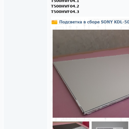
T500HVF04.1
T500HVF04.2
T500HVF04.3