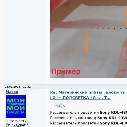
26/05/2026 - 10:32
Maxxx
Re: Материнские платы _Блоки тв
LG --- ПОДСВЕТКА LG -. . T...
+1
0
Рассеиватель подсветки
Sony KDL-4
Рассеиватель световод
Sony KDL-43
Не в сети
Рассеиватель подсветки
Sony KDL-4
Регистрация: