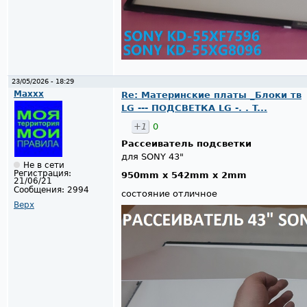
23/05/2026 - 18:29
Maxxx
Re: Материнские платы _Блоки тв
LG --- ПОДСВЕТКА LG -. . T...
+1
0
Рассеиватель подсветки
для SONY 43"
Не в сети
Регистрация:
950mm х 542mm х 2mm
21/06/21
Сообщения:
2994
состояние отличное
Верх