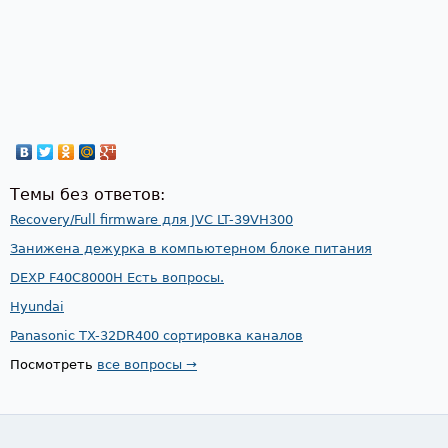
Темы без ответов:
Recovery/Full firmware для JVC LT-39VH300
Занижена дежурка в компьютерном блоке питания
DEXP F40C8000H Есть вопросы.
Hyundai
Panasonic TX-32DR400 сортировка каналов
Посмотреть
все вопросы →