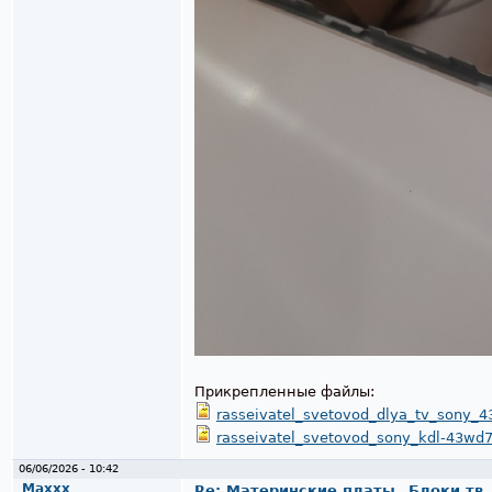
Прикрепленные файлы:
rasseivatel_svetovod_dlya_tv_sony_
rasseivatel_svetovod_sony_kdl-43wd7
06/06/2026 - 10:42
Maxxx
Re: Материнские платы _Блоки тв