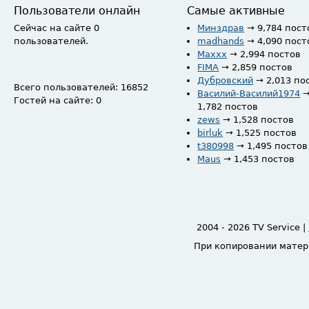
Пользователи онлайн
Самые активные
Сейчас на сайте 0
Минздрав
→ 9,784 пост
пользователей.
madhands
→ 4,090 пост
Maxxx
→ 2,994 постов
FIMA
→ 2,859 постов
Дубровский
→ 2,013 по
Всего пользователей: 16852
Василий-Василий1974
Гостей на сайте: 0
1,782 постов
zews
→ 1,528 постов
birluk
→ 1,525 постов
t380998
→ 1,495 постов
Maus
→ 1,453 постов
2004 - 2026 TV Service |
При копировании матер