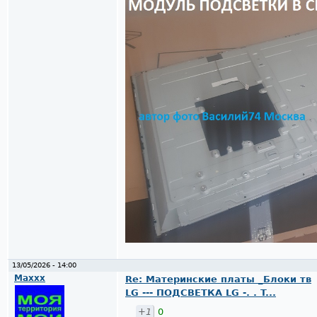
13/05/2026 - 14:00
Maxxx
Re: Материнские платы _Блоки тв
LG --- ПОДСВЕТКА LG -. . T...
+1
0