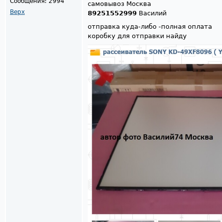
Сообщения:
2994
самовывоз Москва
Верх
89251552999
Василий
отправка куда-либо -полная оплата
коробку для отправки найду