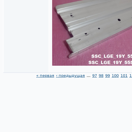
« первая
‹ предыдущая
…
97
98
99
100
101
1
Страницы