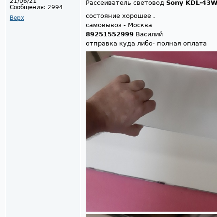
21/06/21
Рассеиватель световод
Sony KDL-43
Сообщения:
2994
состояние хорошее .
Верх
самовывоз - Москва
89251552999
Василий
отправка куда либо- полная оплата