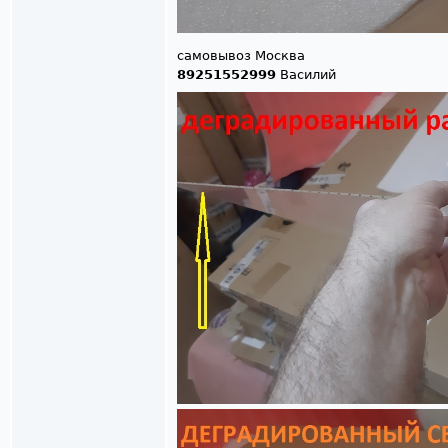
самовывоз Москва
89251552999
Василий