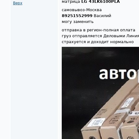
матрица
LG 43LK6100PLA
Верх
самовывоз-Москва
89251552999
Василий
могу заменить
отправка в регион-полная оплата
груз отправляется Деловыми Лини
страхуется и доходит нормально