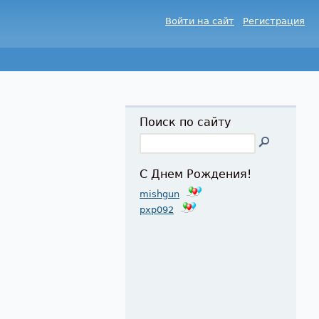
Войти на сайт
Регистрация
Поиск по сайту
С Днем Рождения!
mishgun
pxp092