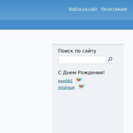
Войти на сайт
Регистрация
Поиск по сайту
С Днем Рождения!
pxp092
mishgun