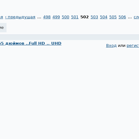
ая
‹ предыдущая
…
498
499
500
501
502
503
504
505
506
…
сл
ие
65 дюймов ..Full HD .. UHD
Вход
или
регис