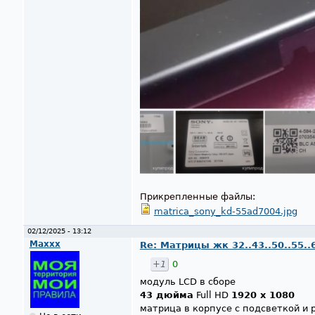
Прикрепленные файлы:
matrica_sony_kd-55ad7004.jpg
02/12/2025 - 13:12
Maxxx
Re: Матрицы жк 32..43..50..55..
+1
0
модуль LCD в сборе
43 дюйма
Full HD
1920 x 1080
матрица в корпусе с подсветкой и 