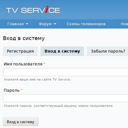
Пер
TV
Service
Main menu
Главная
Форум
Схемы телевизоров
Нов
Вход в систему
Регистрация
Вход в систему
(активная вкладка)
Забыли пароль?
Имя пользователя
*
Укажите ваше имя на сайте TV Service.
Пароль
*
Укажите пароль, соответствующий вашему имени пользователя.