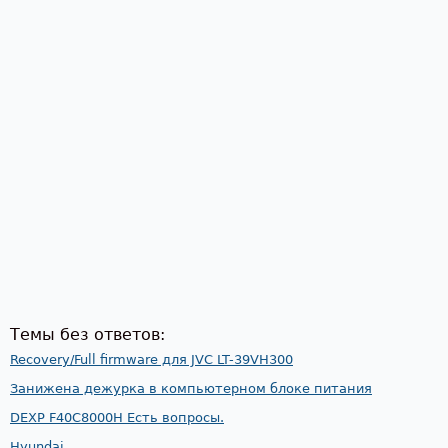
Темы без ответов:
Recovery/Full firmware для JVC LT-39VH300
Занижена дежурка в компьютерном блоке питания
DEXP F40C8000H Есть вопросы.
Hyundai