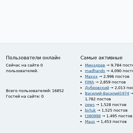
Пользователи онлайн
Самые активные
Сейчас на сайте 0
Минздрав
→ 9,784 пост
пользователей.
madhands
→ 4,090 пост
Maxxx
→ 2,996 постов
FIMA
→ 2,859 постов
Дубровский
→ 2,013 по
Всего пользователей: 16852
Василий-Василий1974
Гостей на сайте: 0
1,782 постов
zews
→ 1,528 постов
birluk
→ 1,525 постов
t380998
→ 1,495 постов
Maus
→ 1,453 постов