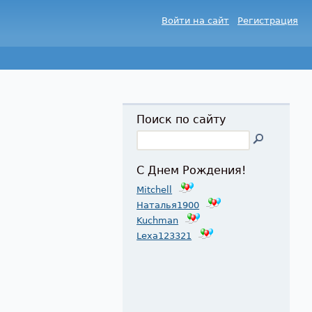
Войти на сайт
Регистрация
Поиск по сайту
С Днем Рождения!
Mitchell
Наталья1900
Kuchman
Lexa123321