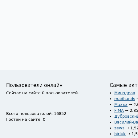
Пользователи онлайн
Самые акт
Сейчас на сайте 0 пользователей.
Минздрав
madhands
Maxxx
→ 2,
FIMA
→ 2,8
Всего пользователей: 16852
Дубровски
Гостей на сайте: 0
Василий-В
zews
→ 1,5
birluk
→ 1,