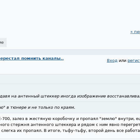
« пе
ие
перестал помнить каналы..
Вход
или
регис
 давя на антенный штеккер иногда изображение восстанавлива
ю" в тюнере и не только по краям.
-700, залез в жестяную коробочку и пропаял "землю" внутри, е
ого стержня антенного штеккера и рядом с ним явно перегрет
легка их пропаял. В итоге, тьфу-тьфу, второй день все работа