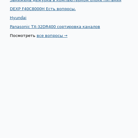
DEXP F40C8000H Есть вопросы.
Hyundai
Panasonic TX-32DR400 сортировка каналов
Посмотреть
все вопросы →