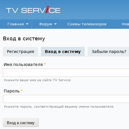
Пер
TV
Service
Main menu
Главная
Форум
Схемы телевизоров
Нов
Вход в систему
Регистрация
Вход в систему
(активная вкладка)
Забыли пароль?
Имя пользователя
*
Укажите ваше имя на сайте TV Service.
Пароль
*
Укажите пароль, соответствующий вашему имени пользователя.