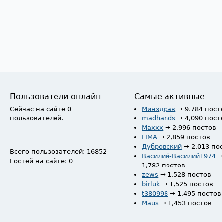
Пользователи онлайн
Самые активные
Сейчас на сайте 0
Минздрав
→ 9,784 пост
пользователей.
madhands
→ 4,090 пост
Maxxx
→ 2,996 постов
FIMA
→ 2,859 постов
Дубровский
→ 2,013 по
Всего пользователей: 16852
Василий-Василий1974
Гостей на сайте: 0
1,782 постов
zews
→ 1,528 постов
birluk
→ 1,525 постов
t380998
→ 1,495 постов
Maus
→ 1,453 постов