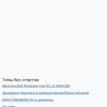
Темы без ответов:
Recovery/Full firmware для JVC LT-39VH300
Занижена дежурка в компьютерном блоке питания
DEXP F40C8000H Есть вопросы.
Hyundai