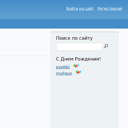
Войти на сайт
Регистрация
Поиск по сайту
С Днем Рождения!
pxp092
mishgun