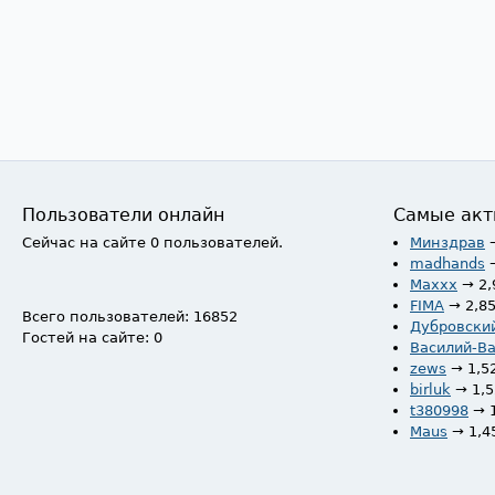
Пользователи онлайн
Самые акт
Сейчас на сайте 0 пользователей.
Минздрав
madhands
Maxxx
→ 2,
FIMA
→ 2,8
Всего пользователей: 16852
Дубровски
Гостей на сайте: 0
Василий-В
zews
→ 1,5
birluk
→ 1,
t380998
→ 
Maus
→ 1,4