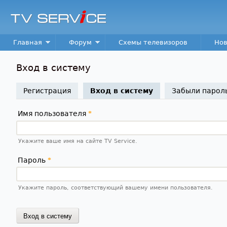
TV
Service
Main menu
Главная
Форум
Схемы телевизоров
Нов
Вход в систему
Регистрация
Вход в систему
(активная вкладк
Забыли парол
Имя пользователя
*
Укажите ваше имя на сайте TV Service.
Пароль
*
Укажите пароль, соответствующий вашему имени пользователя.