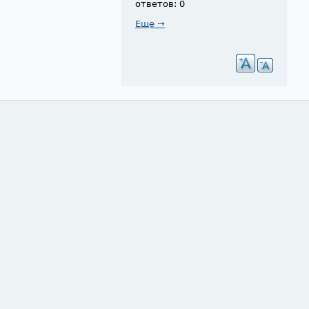
ответов: 0
Еще →