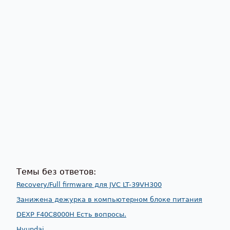
Темы без ответов:
Recovery/Full firmware для JVC LT-39VH300
Занижена дежурка в компьютерном блоке питания
DEXP F40C8000H Есть вопросы.
Hyundai