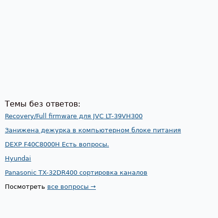
Темы без ответов:
Recovery/Full firmware для JVC LT-39VH300
Занижена дежурка в компьютерном блоке питания
DEXP F40C8000H Есть вопросы.
Hyundai
Panasonic TX-32DR400 сортировка каналов
Посмотреть
все вопросы →