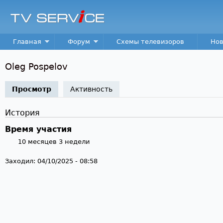
Пер
TV
Service
Main menu
Главная
Форум
Схемы телевизоров
Нов
Oleg Pospelov
Просмотр
(активная вкладка)
Активность
История
Время участия
10 месяцев 3 недели
Заходил:
04/10/2025 - 08:58