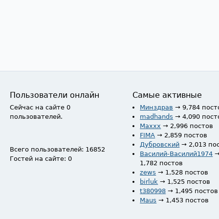
Пользователи онлайн
Самые активные
Сейчас на сайте 0
Минздрав
→ 9,784 пост
пользователей.
madhands
→ 4,090 пост
Maxxx
→ 2,996 постов
FIMA
→ 2,859 постов
Дубровский
→ 2,013 по
Всего пользователей: 16852
Василий-Василий1974
Гостей на сайте: 0
1,782 постов
zews
→ 1,528 постов
birluk
→ 1,525 постов
t380998
→ 1,495 постов
Maus
→ 1,453 постов