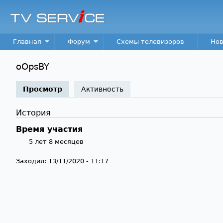
TV
Service
Main menu
Главная
Форум
Схемы телевизоров
Нов
oOpsBY
Просмотр
(активная вкладка)
Активность
История
Время участия
5 лет 8 месяцев
Заходил:
13/11/2020 - 11:17