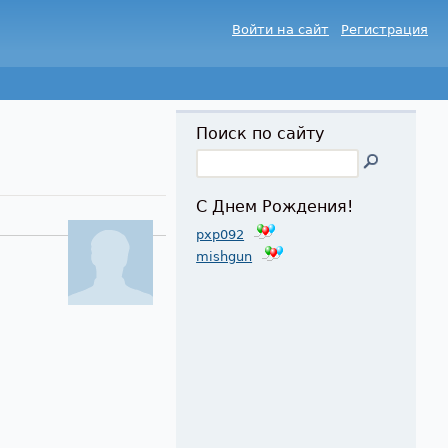
Войти на сайт
Регистрация
Поиск по сайту
С Днем Рождения!
pxp092
mishgun