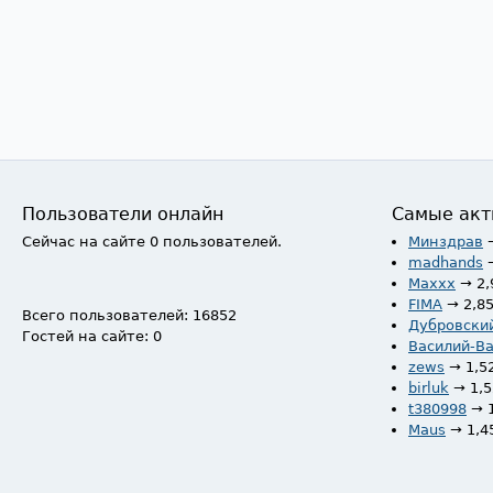
Пользователи онлайн
Самые акт
Сейчас на сайте 0 пользователей.
Минздрав
madhands
Maxxx
→ 2,
FIMA
→ 2,8
Всего пользователей: 16852
Дубровски
Гостей на сайте: 0
Василий-В
zews
→ 1,5
birluk
→ 1,
t380998
→ 
Maus
→ 1,4