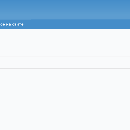
Перейти к основному
содержанию
ое на сайте