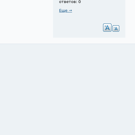
ответов: 0
Еще →