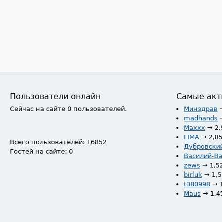
Пользователи онлайн
Самые акт
Сейчас на сайте 0 пользователей.
Минздрав
madhands
Maxxx
→ 2,
FIMA
→ 2,8
Всего пользователей: 16852
Дубровски
Гостей на сайте: 0
Василий-В
zews
→ 1,5
birluk
→ 1,
t380998
→ 
Maus
→ 1,4