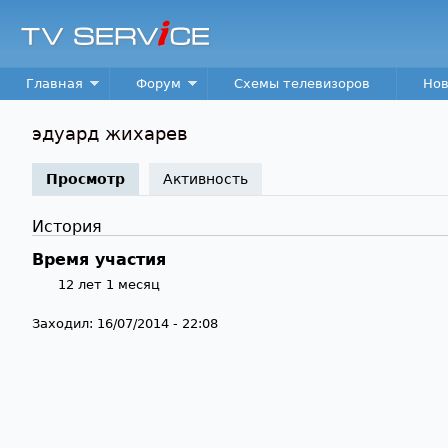
TV
Service
Main menu
Главная
Форум
Схемы телевизоров
Нов
эдуард жихарев
Просмотр
(активная вкладка)
Активность
История
Время участия
12 лет 1 месяц
Заходил:
16/07/2014 - 22:08