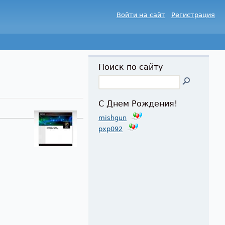
Войти на сайт
Регистрация
Поиск по сайту
С Днем Рождения!
mishgun
pxp092