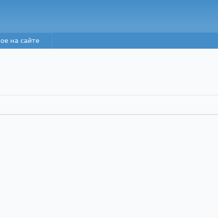
Перейти к основному
содержанию
ое на сайте