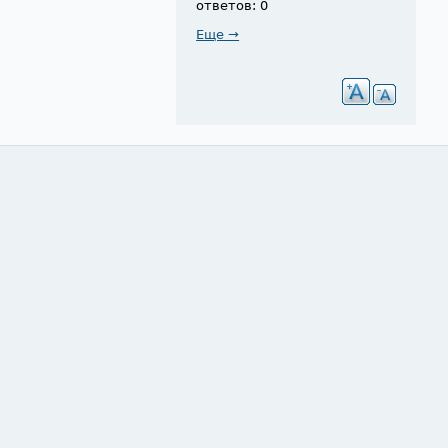
ответов: 0
Еще →