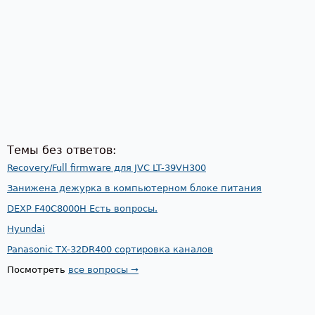
Темы без ответов:
Recovery/Full firmware для JVC LT-39VH300
Занижена дежурка в компьютерном блоке питания
DEXP F40C8000H Есть вопросы.
Hyundai
Panasonic TX-32DR400 сортировка каналов
Посмотреть
все вопросы →