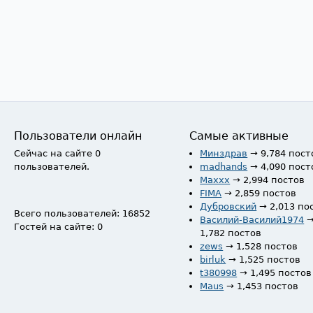
Пользователи онлайн
Самые активные
Сейчас на сайте 0
Минздрав
→ 9,784 пост
пользователей.
madhands
→ 4,090 пост
Maxxx
→ 2,994 постов
FIMA
→ 2,859 постов
Дубровский
→ 2,013 по
Всего пользователей: 16852
Василий-Василий1974
Гостей на сайте: 0
1,782 постов
zews
→ 1,528 постов
birluk
→ 1,525 постов
t380998
→ 1,495 постов
Maus
→ 1,453 постов