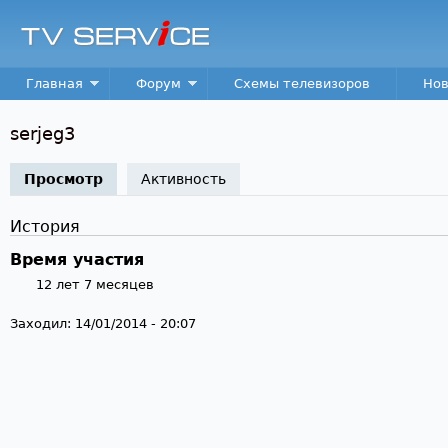
Пер
TV
Service
Main menu
Главная
Форум
Схемы телевизоров
Нов
serjeg3
Просмотр
(активная вкладка)
Активность
История
Время участия
12 лет 7 месяцев
Заходил:
14/01/2014 - 20:07