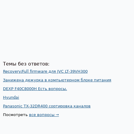
Темы без ответов:
Recovery/Full firmware для JVC LT-39VH300
Занижена дежурка в компьютерном блоке питания
DEXP F40C8000H Есть вопросы.
Hyundai
Panasonic TX-32DR400 сортировка каналов
Посмотреть
все вопросы →