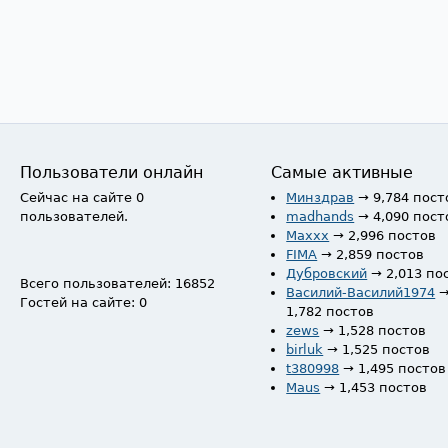
Пользователи онлайн
Самые активные
Сейчас на сайте 0
Минздрав
→ 9,784 пост
пользователей.
madhands
→ 4,090 пост
Maxxx
→ 2,996 постов
FIMA
→ 2,859 постов
Дубровский
→ 2,013 по
Всего пользователей: 16852
Василий-Василий1974
Гостей на сайте: 0
1,782 постов
zews
→ 1,528 постов
birluk
→ 1,525 постов
t380998
→ 1,495 постов
Maus
→ 1,453 постов