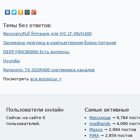
Темы без ответов:
Recovery/Full firmware для JVC LT-39VH300
Занижена дежурка в компьютерном блоке питания
DEXP F40C8000H Есть вопросы.
Hyundai
Panasonic TX-32DR400 сортировка каналов
Посмотреть
все вопросы →
Пользователи онлайн
Самые активные
Сейчас на сайте 0
Минздрав
→ 9,784 пост
пользователей.
madhands
→ 4,090 пост
Maxxx
→ 2,994 постов
FIMA
→ 2,859 постов