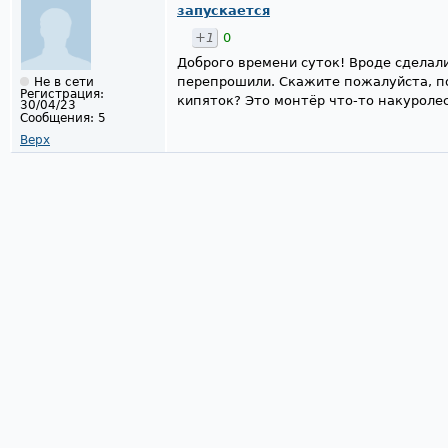
запускается
+1
0
Доброго времени суток! Вроде сделали
перепрошили. Скажите пожалуйста, п
Не в сети
Регистрация:
кипяток? Это монтёр что-то накуроле
30/04/23
Сообщения:
5
Верх