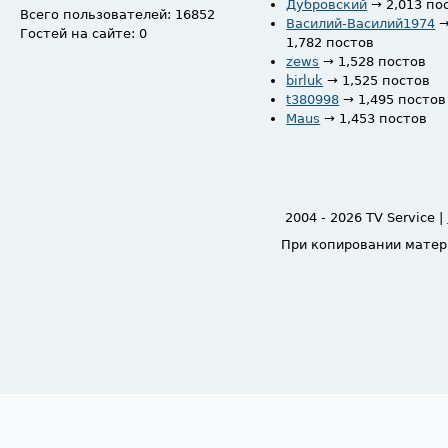
Дубровский
→ 2,013 по
Всего пользователей: 16852
Василий-Василий1974
Гостей на сайте: 0
1,782 постов
zews
→ 1,528 постов
birluk
→ 1,525 постов
t380998
→ 1,495 постов
Maus
→ 1,453 постов
2004 - 2026 TV Service |
При копировании матер