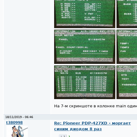
На 7-м скриншоте в колонке main один
18/11/2019 - 06:46
t380998
Re: Pioneer PDP-427XD - моргает
синим диодом 8 раз