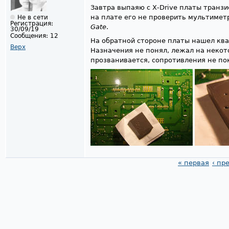
Завтра выпаяю с Х-Drive платы транзи
на плате его не проверить мультиметр
Не в сети
Регистрация:
Gate
.
30/09/19
Сообщения:
12
На обратной стороне платы нашел ква
Верх
Назначения не понял, лежал на некот
прозванивается, сопротивления не по
« первая
‹ пр
Страницы