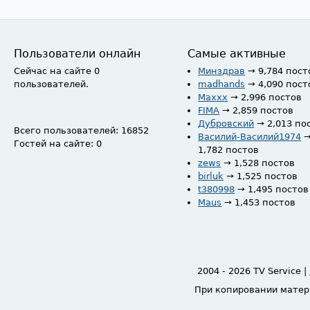
Пользователи онлайн
Самые активные
Сейчас на сайте 0
Минздрав
→ 9,784 пост
пользователей.
madhands
→ 4,090 пост
Maxxx
→ 2,996 постов
FIMA
→ 2,859 постов
Дубровский
→ 2,013 по
Всего пользователей: 16852
Василий-Василий1974
Гостей на сайте: 0
1,782 постов
zews
→ 1,528 постов
birluk
→ 1,525 постов
t380998
→ 1,495 постов
Maus
→ 1,453 постов
2004 - 2026 TV Service |
При копировании матер