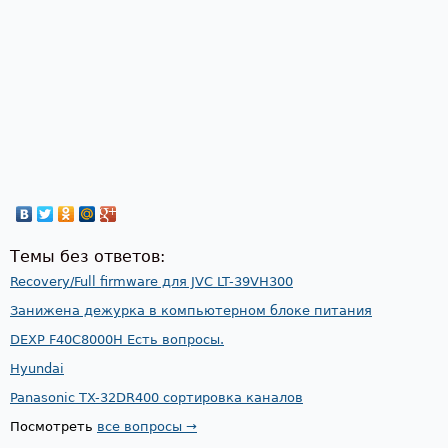
Темы без ответов:
Recovery/Full firmware для JVC LT-39VH300
Занижена дежурка в компьютерном блоке питания
DEXP F40C8000H Есть вопросы.
Hyundai
Panasonic TX-32DR400 сортировка каналов
Посмотреть
все вопросы →