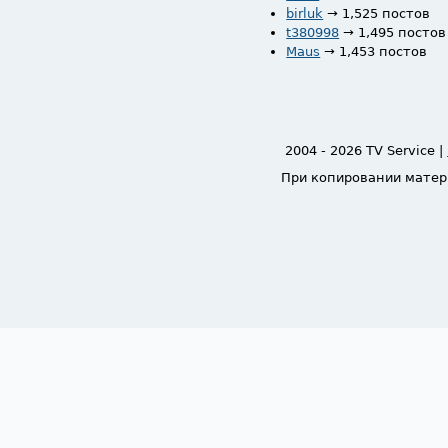
birluk
→ 1,525 постов
t380998
→ 1,495 постов
Maus
→ 1,453 постов
2004 - 2026 TV Service |
При копировании матер