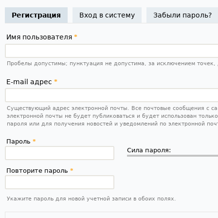
Регистрация
(активная вкладка)
Вход в систему
Забыли пароль?
Имя пользователя
*
Пробелы допустимы; пунктуация не допустима, за исключением точек, 
E-mail адрес
*
Существующий адрес электронной почты. Все почтовые сообщения с сай
электронной почты не будет публиковаться и будет использован тольк
пароля или для получения новостей и уведомлений по электронной поч
Пароль
*
Сила пароля:
Повторите пароль
*
Укажите пароль для новой учетной записи в обоих полях.