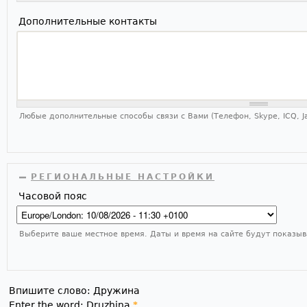
Дополнительные контакты
Любые дополнительные способы связи с Вами (Телефон, Skype, ICQ, Ja
СКРЫТЬ
РЕГИОНАЛЬНЫЕ НАСТРОЙКИ
Часовой пояс
Выберите ваше местное время. Даты и время на сайте будут показыв
Впишите слово: Дружина
Enter the word: Druzhina
*