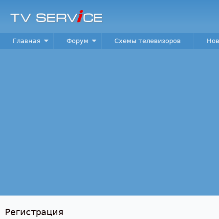
Пер
TV
Service
Main menu
Главная
Форум
Схемы телевизоров
Нов
Регистрация