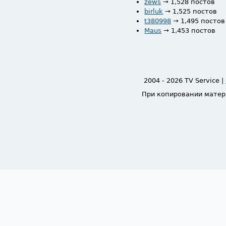
zews
→ 1,528 постов
birluk
→ 1,525 постов
t380998
→ 1,495 постов
Maus
→ 1,453 постов
2004 - 2026 TV Service |
При копировании матер