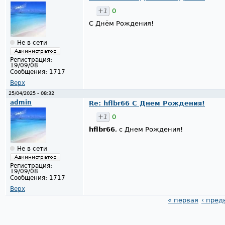
+1
0
С Днём Рождения!
Не в сети
Регистрация:
19/09/08
Сообщения:
1717
Верх
25/04/2025 - 08:32
admin
Re: hflbr66 С Днем Рождения!
+1
0
hflbr66
, с Днем Рождения!
Не в сети
Регистрация:
19/09/08
Сообщения:
1717
Верх
« первая
‹ пре
Страницы