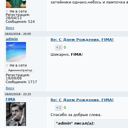
затейники однако.небось и лампочка
Не в сети
Регистрация:
28/04/13
Сообщения:
524
Верх
26/02/2018 - 20:05
admin
Re: С Днем Рождения, FIMA!
+1
0
Шикарно,
FIMA
!
Не в сети
Регистрация:
19/09/08
Сообщения:
1717
Верх
26/02/2018 - 22:23
FIMA
Re: С Днем Рождения, FIMA!
+1
0
Спасибо за добрые слова.
"admin"
писал(а):