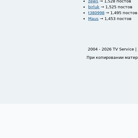
zews
→ 1,528 постов
birluk
→ 1,525 постов
t380998
→ 1,495 постов
Maus
→ 1,453 постов
2004 - 2026 TV Service |
При копировании матер