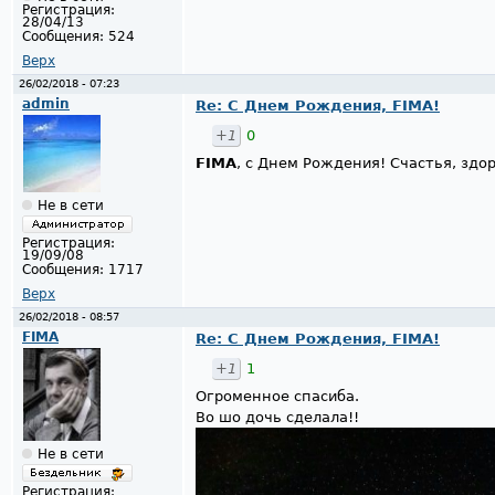
Регистрация:
28/04/13
Сообщения:
524
Верх
26/02/2018 - 07:23
admin
Re: С Днем Рождения, FIMA!
+1
0
FIMA
, с Днем Рождения! Счастья, здо
Не в сети
Регистрация:
19/09/08
Сообщения:
1717
Верх
26/02/2018 - 08:57
FIMA
Re: С Днем Рождения, FIMA!
+1
1
Огроменное спасиба.
Во шо дочь сделала!!
Не в сети
Регистрация: