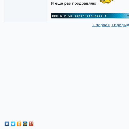
И еще раз поздравляю!
« первая
‹ преды
Страницы