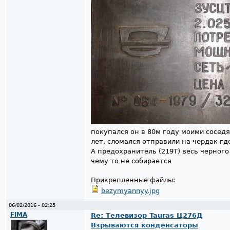
покупался он в 80м году моими соседя
лет, сломался отправили на чердак где
А предохранитель (219Т) весь черного
чему то не собирается
Прикрепленные файлы:
bezymyannyy.jpg
06/02/2016 - 02:25
FIMA
Re: Телевизор Tauras Ц276Д
Взрываются конденсаторы