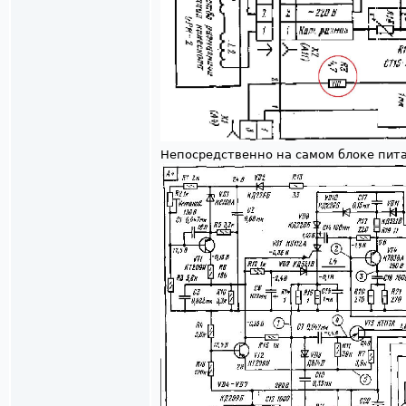
Непосредственно на самом блоке пит