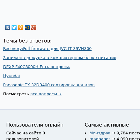
Темы без ответов:
Recovery/Full firmware для JVC LT-39VH300
Занижена дежурка в компьютерном блоке питания
DEXP F40C8000H Есть вопросы.
Hyundai
Panasonic TX-32DR400 сортировка каналов
Посмотреть
все вопросы →
Пользователи онлайн
Самые активные
Сейчас на сайте 0
Минздрав
→ 9,784 пост
пользователей.
madhands
→ 4,090 пост