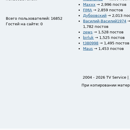
Maxxx
→ 2,996 постов
FIMA
→ 2,859 постов
Дубровский
→ 2,013 по
Всего пользователей: 16852
Василий-Василий1974
Гостей на сайте: 0
1,782 постов
zews
→ 1,528 постов
birluk
→ 1,525 постов
t380998
→ 1,495 постов
Maus
→ 1,453 постов
2004 - 2026 TV Service |
При копировании матер