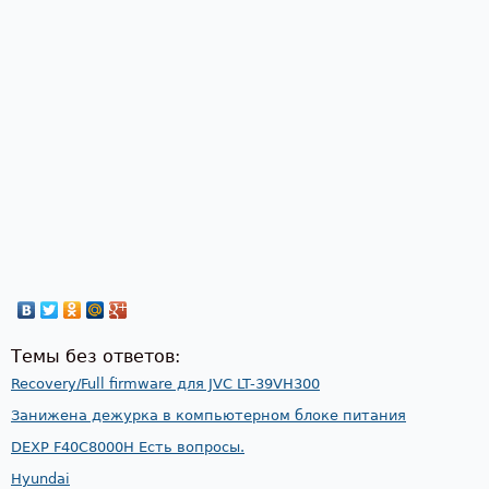
Темы без ответов:
Recovery/Full firmware для JVC LT-39VH300
Занижена дежурка в компьютерном блоке питания
DEXP F40C8000H Есть вопросы.
Hyundai