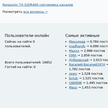
Panasonic TX-32DR400 сортировка каналов
Посмотреть
все вопросы →
Пользователи онлайн
Самые активные
Сейчас на сайте 0
Минздрав
→ 9,784 пост
пользователей.
madhands
→ 4,090 пост
Maxxx
→ 2,996 постов
FIMA
→ 2,859 постов
Дубровский
→ 2,013 по
Всего пользователей: 16852
Василий-Василий1974
Гостей на сайте: 0
1,782 постов
zews
→ 1,528 постов
birluk
→ 1,525 постов
t380998
→ 1,495 постов
Maus
→ 1,453 постов