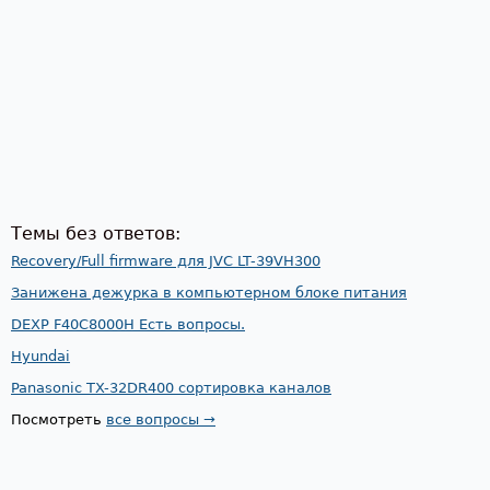
Темы без ответов:
Recovery/Full firmware для JVC LT-39VH300
Занижена дежурка в компьютерном блоке питания
DEXP F40C8000H Есть вопросы.
Hyundai
Panasonic TX-32DR400 сортировка каналов
Посмотреть
все вопросы →