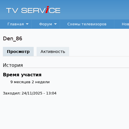
Пер
TV
Service
Main menu
Главная
Форум
Схемы телевизоров
Нов
Den_86
Просмотр
(активная вкладка)
Активность
История
Время участия
9 месяцев 2 недели
Заходил:
24/11/2025 - 13:04