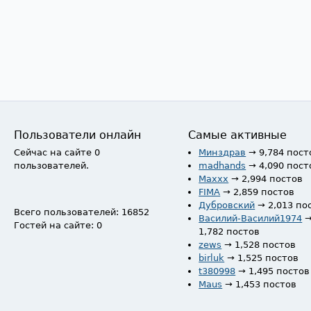
Пользователи онлайн
Самые активные
Сейчас на сайте 0
Минздрав
→ 9,784 пост
пользователей.
madhands
→ 4,090 пост
Maxxx
→ 2,994 постов
FIMA
→ 2,859 постов
Дубровский
→ 2,013 по
Всего пользователей: 16852
Василий-Василий1974
Гостей на сайте: 0
1,782 постов
zews
→ 1,528 постов
birluk
→ 1,525 постов
t380998
→ 1,495 постов
Maus
→ 1,453 постов