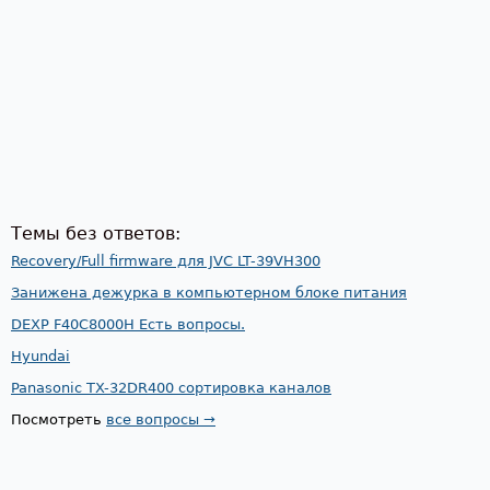
Темы без ответов:
Recovery/Full firmware для JVC LT-39VH300
Занижена дежурка в компьютерном блоке питания
DEXP F40C8000H Есть вопросы.
Hyundai
Panasonic TX-32DR400 сортировка каналов
Посмотреть
все вопросы →