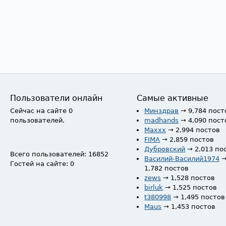
Пользователи онлайн
Самые активные
Сейчас на сайте 0
Минздрав
→ 9,784 пост
пользователей.
madhands
→ 4,090 пост
Maxxx
→ 2,994 постов
FIMA
→ 2,859 постов
Дубровский
→ 2,013 по
Всего пользователей: 16852
Василий-Василий1974
Гостей на сайте: 0
1,782 постов
zews
→ 1,528 постов
birluk
→ 1,525 постов
t380998
→ 1,495 постов
Maus
→ 1,453 постов