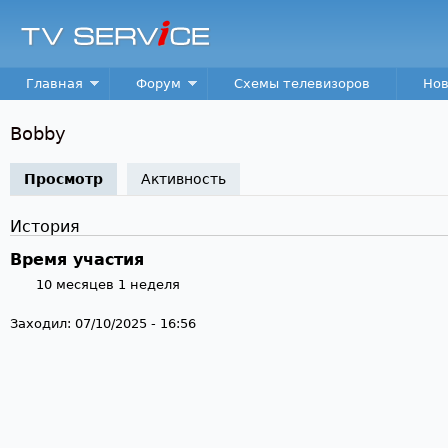
Пер
TV
Service
Main menu
Главная
Форум
Схемы телевизоров
Нов
Bobby
Просмотр
(активная вкладка)
Активность
История
Время участия
10 месяцев 1 неделя
Заходил:
07/10/2025 - 16:56