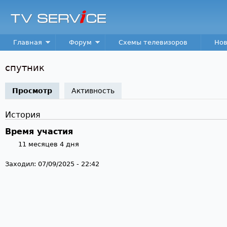
Пер
TV
Service
Main menu
Главная
Форум
Схемы телевизоров
Нов
спутник
Просмотр
(активная вкладка)
Активность
История
Время участия
11 месяцев 4 дня
Заходил:
07/09/2025 - 22:42