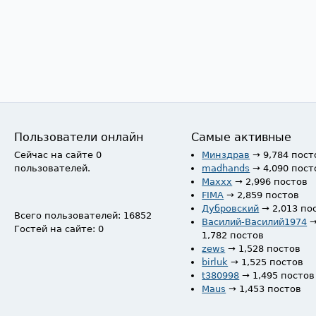
Пользователи онлайн
Самые активные
Сейчас на сайте 0
Минздрав
→ 9,784 пост
пользователей.
madhands
→ 4,090 пост
Maxxx
→ 2,996 постов
FIMA
→ 2,859 постов
Дубровский
→ 2,013 по
Всего пользователей: 16852
Василий-Василий1974
Гостей на сайте: 0
1,782 постов
zews
→ 1,528 постов
birluk
→ 1,525 постов
t380998
→ 1,495 постов
Maus
→ 1,453 постов