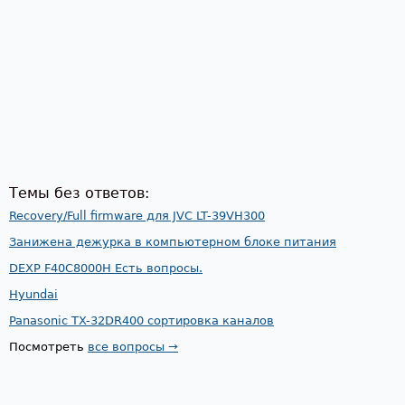
Темы без ответов:
Recovery/Full firmware для JVC LT-39VH300
Занижена дежурка в компьютерном блоке питания
DEXP F40C8000H Есть вопросы.
Hyundai
Panasonic TX-32DR400 сортировка каналов
Посмотреть
все вопросы →