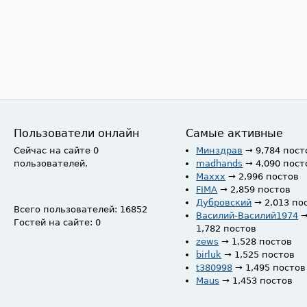
Пользователи онлайн
Самые активные
Сейчас на сайте 0
Минздрав
→ 9,784 пост
пользователей.
madhands
→ 4,090 пост
Maxxx
→ 2,996 постов
FIMA
→ 2,859 постов
Дубровский
→ 2,013 по
Всего пользователей: 16852
Василий-Василий1974
Гостей на сайте: 0
1,782 постов
zews
→ 1,528 постов
birluk
→ 1,525 постов
t380998
→ 1,495 постов
Maus
→ 1,453 постов