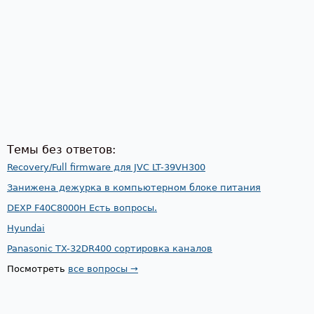
Темы без ответов:
Recovery/Full firmware для JVC LT-39VH300
Занижена дежурка в компьютерном блоке питания
DEXP F40C8000H Есть вопросы.
Hyundai
Panasonic TX-32DR400 сортировка каналов
Посмотреть
все вопросы →