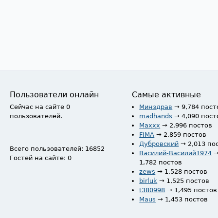
Пользователи онлайн
Самые активные
Сейчас на сайте 0
Минздрав
→ 9,784 пост
пользователей.
madhands
→ 4,090 пост
Maxxx
→ 2,996 постов
FIMA
→ 2,859 постов
Дубровский
→ 2,013 по
Всего пользователей: 16852
Василий-Василий1974
Гостей на сайте: 0
1,782 постов
zews
→ 1,528 постов
birluk
→ 1,525 постов
t380998
→ 1,495 постов
Maus
→ 1,453 постов