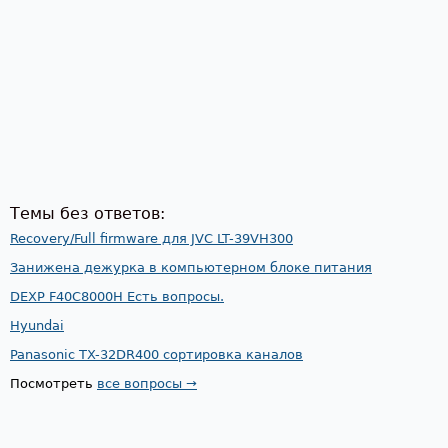
Темы без ответов:
Recovery/Full firmware для JVC LT-39VH300
Занижена дежурка в компьютерном блоке питания
DEXP F40C8000H Есть вопросы.
Hyundai
Panasonic TX-32DR400 сортировка каналов
Посмотреть
все вопросы →