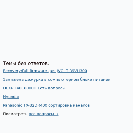
Темы без ответов:
Recovery/Full firmware для JVC LT-39VH300
Занижена дежурка в компьютерном блоке питания
DEXP F40C8000H Есть вопросы.
Hyundai
Panasonic TX-32DR400 сортировка каналов
Посмотреть
все вопросы →