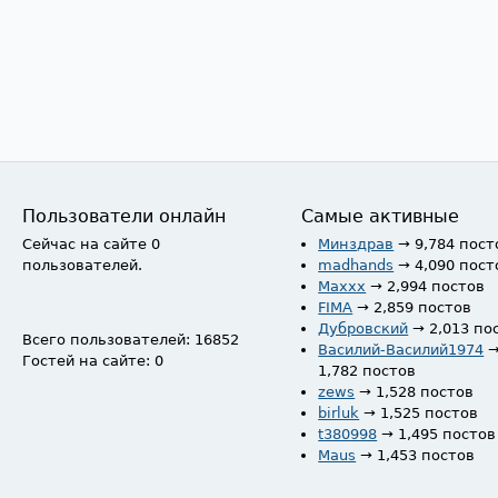
Пользователи онлайн
Самые активные
Сейчас на сайте 0
Минздрав
→ 9,784 пост
пользователей.
madhands
→ 4,090 пост
Maxxx
→ 2,994 постов
FIMA
→ 2,859 постов
Дубровский
→ 2,013 по
Всего пользователей: 16852
Василий-Василий1974
Гостей на сайте: 0
1,782 постов
zews
→ 1,528 постов
birluk
→ 1,525 постов
t380998
→ 1,495 постов
Maus
→ 1,453 постов