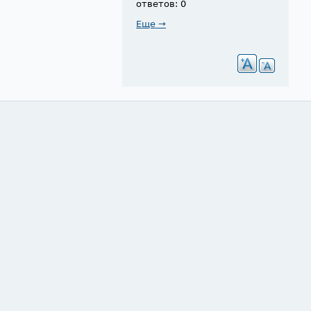
ответов: 0
Еще →