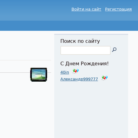
Войти на сайт
Регистрация
Поиск по сайту
С Днем Рождения!
40in
Александр999777