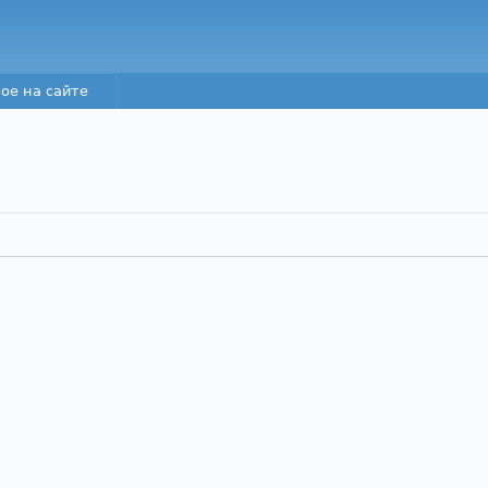
Перейти к основному
содержанию
ое на сайте