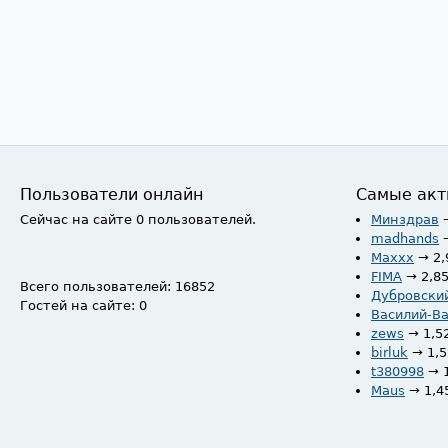
Пользователи онлайн
Самые акт
Сейчас на сайте 0 пользователей.
Минздрав
madhands
Maxxx
→ 2,
FIMA
→ 2,8
Всего пользователей: 16852
Дубровски
Гостей на сайте: 0
Василий-В
zews
→ 1,5
birluk
→ 1,
t380998
→ 
Maus
→ 1,4