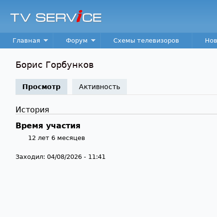
TV
Service
Main menu
Главная
Форум
Схемы телевизоров
Нов
Борис Горбунков
Просмотр
(активная вкладка)
Активность
История
Время участия
12 лет 6 месяцев
Заходил:
04/08/2026 - 11:41