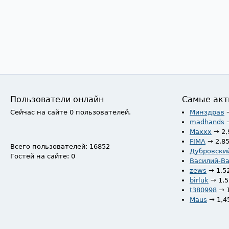
Пользователи онлайн
Самые акт
Сейчас на сайте 0 пользователей.
Минздрав
madhands
Maxxx
→ 2,
FIMA
→ 2,8
Всего пользователей: 16852
Дубровски
Гостей на сайте: 0
Василий-В
zews
→ 1,5
birluk
→ 1,
t380998
→ 
Maus
→ 1,4