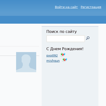
Войти на сайт
Регистрация
Поиск по сайту
С Днем Рождения!
pxp092
mishgun