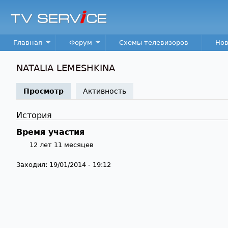
TV
Service
Main menu
Главная
Форум
Схемы телевизоров
Нов
NATALIA LEMESHKINA
Просмотр
(активная вкладка)
Активность
История
Время участия
12 лет 11 месяцев
Заходил:
19/01/2014 - 19:12