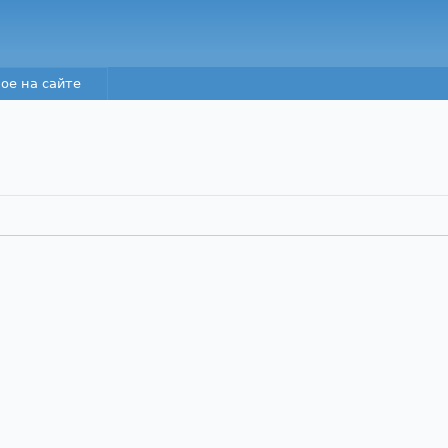
Перейти к основному
содержанию
ое на сайте