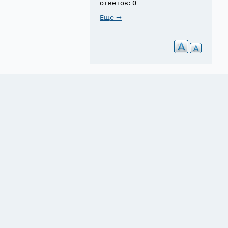
ответов: 0
Еще →