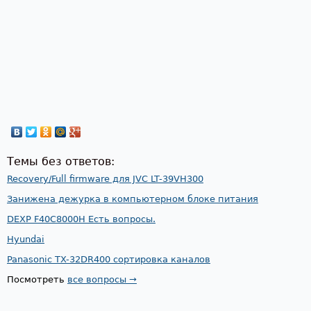
Темы без ответов:
Recovery/Full firmware для JVC LT-39VH300
Занижена дежурка в компьютерном блоке питания
DEXP F40C8000H Есть вопросы.
Hyundai
Panasonic TX-32DR400 сортировка каналов
Посмотреть
все вопросы →