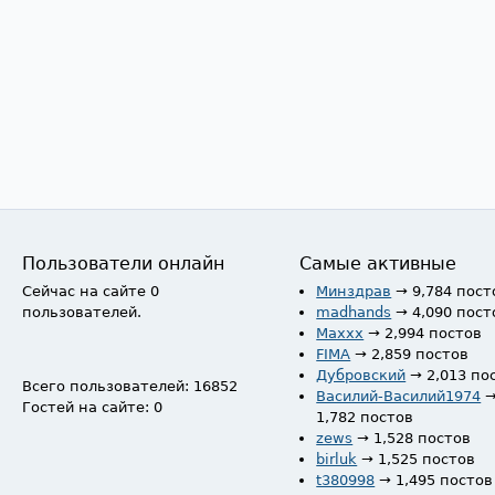
Пользователи онлайн
Самые активные
Сейчас на сайте 0
Минздрав
→ 9,784 пост
пользователей.
madhands
→ 4,090 пост
Maxxx
→ 2,994 постов
FIMA
→ 2,859 постов
Дубровский
→ 2,013 по
Всего пользователей: 16852
Василий-Василий1974
Гостей на сайте: 0
1,782 постов
zews
→ 1,528 постов
birluk
→ 1,525 постов
t380998
→ 1,495 постов