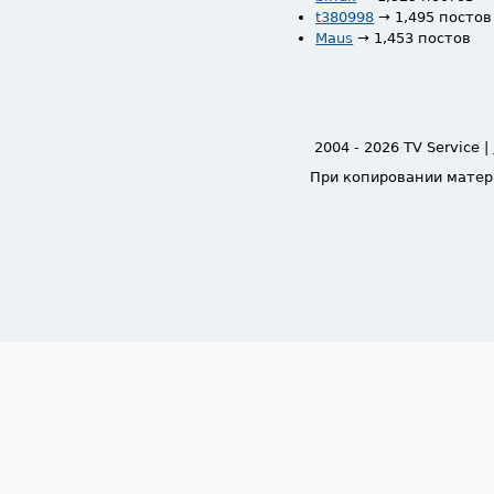
t380998
→ 1,495 постов
Maus
→ 1,453 постов
2004 - 2026 TV Service |
При копировании матер