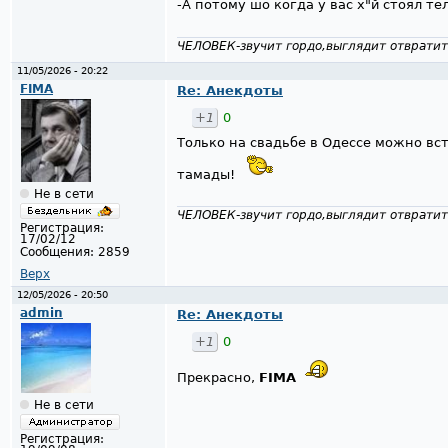
-А потому шо когда у вас х"й стоял т
ЧЕЛОВЕК-звучит гордо,выглядит отвратит
11/05/2026 - 20:22
FIMA
Re: Анекдоты
+1
0
Только на свадьбе в Одессе можно вс
тамады!
Не в сети
ЧЕЛОВЕК-звучит гордо,выглядит отвратит
Регистрация:
17/02/12
Сообщения:
2859
Верх
12/05/2026 - 20:50
admin
Re: Анекдоты
+1
0
Прекрасно,
FIMA
Не в сети
Регистрация: