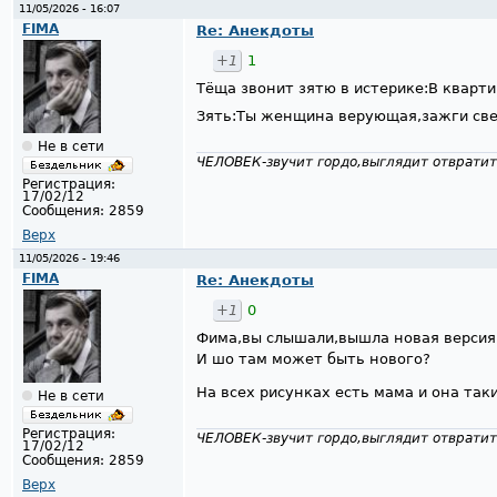
11/05/2026 - 16:07
FIMA
Re: Анекдоты
+1
1
Тёща звонит зятю в истерике:В кварти
Зять:Ты женщина верующая,зажги св
Не в сети
ЧЕЛОВЕК-звучит гордо,выглядит отвратит
Регистрация:
17/02/12
Сообщения:
2859
Верх
11/05/2026 - 19:46
FIMA
Re: Анекдоты
+1
0
Фима,вы слышали,вышла новая версия
И шо там может быть нового?
На всех рисунках есть мама и она так
Не в сети
Регистрация:
ЧЕЛОВЕК-звучит гордо,выглядит отвратит
17/02/12
Сообщения:
2859
Верх