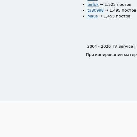
birluk
→ 1,525 постов
t380998
→ 1,495 постов
Maus
→ 1,453 постов
2004 - 2026 TV Service |
При копировании матер