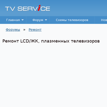
Пер
TV
Service
Main menu
Главная
Форум
Схемы телевизоров
Нов
»
Форумы
Ремонт
Вы здесь
Ремонт LCD/ЖК, плазменных телевизоров