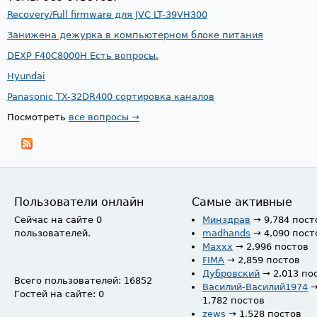
Recovery/Full firmware для JVC LT-39VH300
Занижена дежурка в компьютерном блоке питания
DEXP F40C8000H Есть вопросы.
Hyundai
Panasonic TX-32DR400 сортировка каналов
Посмотреть
все вопросы →
Пользователи онлайн
Самые активные
Сейчас на сайте 0
Минздрав
→ 9,784 пост
пользователей.
madhands
→ 4,090 пост
Maxxx
→ 2,996 постов
FIMA
→ 2,859 постов
Дубровский
→ 2,013 по
Всего пользователей: 16852
Василий-Василий1974
Гостей на сайте: 0
1,782 постов
zews
→ 1,528 постов