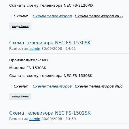
Скачать схему телевизора NEC FS-2120PIX
Схемы:
Схемы телевизоров
Схемы телевизоров NEC
подробнее
о схема телевизора nec fs-2120pix
Схема телевизора NEC FS-1530SK
Разместил
admin
30/09/2008 - 14:01
Производитель: NEC
Модель: FS-1530SK
Скачать схему телевизора NEC FS-1530SK
Схемы:
Схемы телевизоров
Схемы телевизоров NEC
подробнее
о схема телевизора nec fs-1530sk
Схема телевизора NEC FS-1502SK
Разместил
admin
30/09/2008 - 13:59