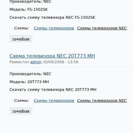
Производитель: NEC
Модель: FS-1502SK
Скачать схему телевизора NEC FS-1502SK
Схемы:
Схемы телевизоров
Схемы телевизоров NEC
подробнее
о схема телевизора nec fs-1502sk
Схема телевизора NEC 20T773 MH
Разместил
admin
30/09/2008 - 13:58
Производитель: NEC
Модель: 20T773 MH
Скачать схему телевизора NEC 20T773 MH
Схемы:
Схемы телевизоров
Схемы телевизоров NEC
подробнее
о схема телевизора nec 20t773 mh