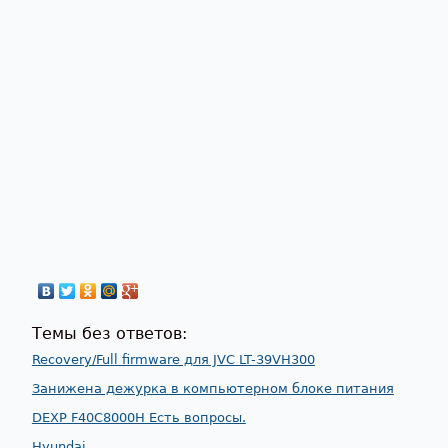
Темы без ответов:
Recovery/Full firmware для JVC LT-39VH300
Занижена дежурка в компьютерном блоке питания
DEXP F40C8000H Есть вопросы.
Hyundai