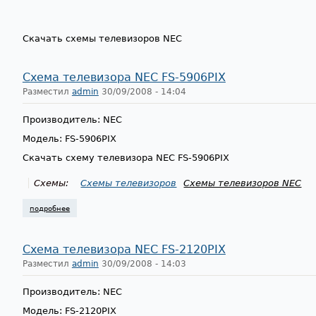
Скачать схемы телевизоров NEC
Схема телевизора NEC FS-5906PIX
Разместил
admin
30/09/2008 - 14:04
Производитель: NEC
Модель: FS-5906PIX
Скачать схему телевизора NEC FS-5906PIX
Схемы:
Схемы телевизоров
Схемы телевизоров NEC
подробнее
о схема телевизора nec fs-5906pix
Схема телевизора NEC FS-2120PIX
Разместил
admin
30/09/2008 - 14:03
Производитель: NEC
Модель: FS-2120PIX