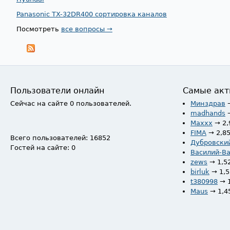
Panasonic TX-32DR400 сортировка каналов
Посмотреть
все вопросы →
Пользователи онлайн
Самые акт
Сейчас на сайте 0 пользователей.
Минздрав
madhands
Maxxx
→ 2,
FIMA
→ 2,8
Всего пользователей: 16852
Дубровски
Гостей на сайте: 0
Василий-В
zews
→ 1,5
birluk
→ 1,
t380998
→ 
Maus
→ 1,4