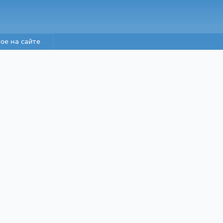
Перейти к основному
содержанию
ое на сайте