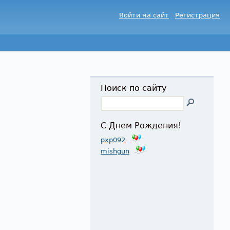
Войти на сайт
Регистрация
Поиск по сайту
С Днем Рождения!
pxp092
mishgun