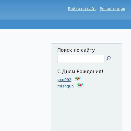
Войти на сайт
Регистрация
Поиск по сайту
С Днем Рождения!
pxp092
mishgun