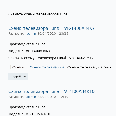
Скачать схемы телевизоров Funai
Схема телевизора Funai TVR-1400A MK7
Разместил
admin
30/04/2010 - 23:15
Производитель: Funai
Модель: TVR-1400A MK7
Скачать схему телевизора Funai TVR-1400A MK7
Схемы:
Схемы телевизоров
Схемы телевизоров Funai
подробнее
о схема телевизора funai tvr-1400a mk7
Схема телевизора Funai TV-2100A MK10
Разместил
admin
28/03/2010 - 12:19
Производитель: Funai
Модель: TV-2100A MK10