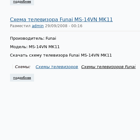
подробнее
о схема телевизора funai 2000 mk7
Схема телевизора Funai MS-14VN MK11
Разместил
admin
29/09/2008 - 00:16
Производитель: Funai
Модель: MS-14VN MK11
Скачать схему телевизора Funai MS-14VN MK11
Схемы:
Схемы телевизоров
Схемы телевизоров Funai
подробнее
о схема телевизора funai ms-14vn mk11