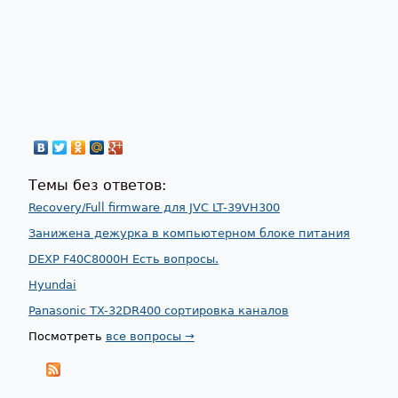
Темы без ответов:
Recovery/Full firmware для JVC LT-39VH300
Занижена дежурка в компьютерном блоке питания
DEXP F40C8000H Есть вопросы.
Hyundai
Panasonic TX-32DR400 сортировка каналов
Посмотреть
все вопросы →