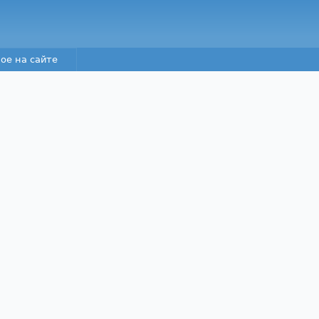
Перейти к основному
содержанию
ое на сайте