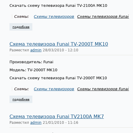
Скачать схему телевизора Funai TV-2100A MK10
Схемы:
Схемы телевизоров
Схемы телевизоров Funai
подробнее
о схема телевизора funai tv-2100a mk10
Схема телевизора Funai TV-2000T MK10
Разместил
admin
28/03/2010 - 12:10
Производитель: Funai
Модель: TV-2000T MK10
Скачать схему телевизора Funai TV-2000T MK10
Схемы:
Схемы телевизоров
Схемы телевизоров Funai
подробнее
о схема телевизора funai tv-2000t mk10
Схема телевизора Funai TV2100A MK7
Разместил
admin
21/01/2010 - 11:16