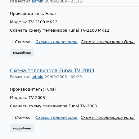
Разместил
admin
20/09/2009 - 23:36
Производитель: Funai
Модель: TV-2100 MK12
Скачать схему телевизора Funai TV-2100 MK12
Схемы:
Схемы телевизоров
Схемы телевизоров Funai
подробнее
о схема телевизора funai tv-2100 mk12
Схема телевизора Funai TV-2003
Разместил
admin
29/09/2008 - 00:20
Производитель: Funai
Модель: TV-2003
Скачать схему телевизора Funai TV-2003
Схемы:
Схемы телевизоров
Схемы телевизоров Funai
подробнее
о схема телевизора funai tv-2003