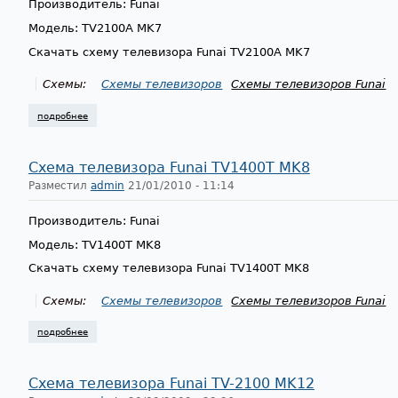
Производитель: Funai
Модель: TV2100A MK7
Скачать схему телевизора Funai TV2100A MK7
Схемы:
Схемы телевизоров
Схемы телевизоров Funai
подробнее
о схема телевизора funai tv2100a mk7
Схема телевизора Funai TV1400T MK8
Разместил
admin
21/01/2010 - 11:14
Производитель: Funai
Модель: TV1400T MK8
Скачать схему телевизора Funai TV1400T MK8
Схемы:
Схемы телевизоров
Схемы телевизоров Funai
подробнее
о схема телевизора funai tv1400t mk8
Схема телевизора Funai TV-2100 MK12