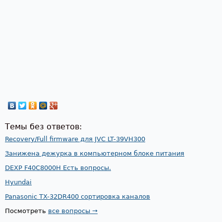
Темы без ответов:
Recovery/Full firmware для JVC LT-39VH300
Занижена дежурка в компьютерном блоке питания
DEXP F40C8000H Есть вопросы.
Hyundai
Panasonic TX-32DR400 сортировка каналов
Посмотреть
все вопросы →