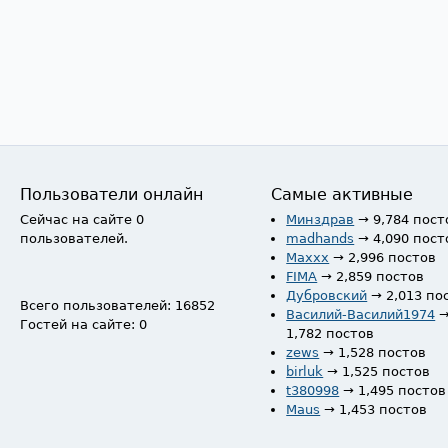
Пользователи онлайн
Самые активные
Сейчас на сайте 0
Минздрав
→ 9,784 пост
пользователей.
madhands
→ 4,090 пост
Maxxx
→ 2,996 постов
FIMA
→ 2,859 постов
Дубровский
→ 2,013 по
Всего пользователей: 16852
Василий-Василий1974
Гостей на сайте: 0
1,782 постов
zews
→ 1,528 постов
birluk
→ 1,525 постов
t380998
→ 1,495 постов
Maus
→ 1,453 постов