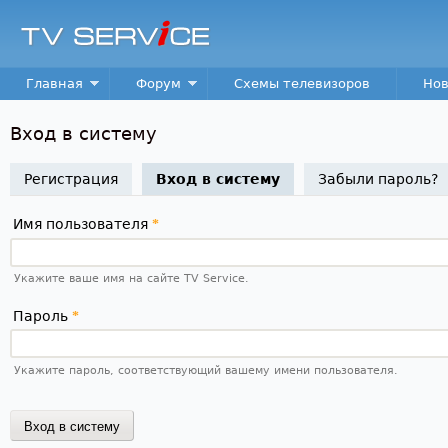
Пер
TV
Service
Main menu
Главная
Форум
Схемы телевизоров
Нов
Вход в систему
Регистрация
Вход в систему
(активная вкладка)
Забыли пароль?
Имя пользователя
*
Укажите ваше имя на сайте TV Service.
Пароль
*
Укажите пароль, соответствующий вашему имени пользователя.