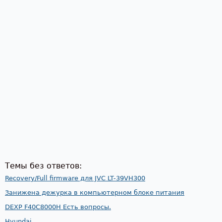
Темы без ответов:
Recovery/Full firmware для JVC LT-39VH300
Занижена дежурка в компьютерном блоке питания
DEXP F40C8000H Есть вопросы.
Hyundai