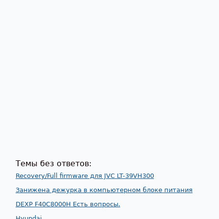
Темы без ответов:
Recovery/Full firmware для JVC LT-39VH300
Занижена дежурка в компьютерном блоке питания
DEXP F40C8000H Есть вопросы.
Hyundai