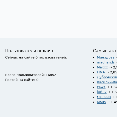
Пользователи онлайн
Самые акт
Сейчас на сайте 0 пользователей.
Минздрав
madhands
Maxxx
→ 2,
FIMA
→ 2,8
Всего пользователей: 16852
Дубровски
Гостей на сайте: 0
Василий-В
zews
→ 1,5
birluk
→ 1,
t380998
→ 
Maus
→ 1,4