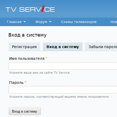
TV
Service
Main menu
Главная
Форум
Схемы телевизоров
Нов
Вход в систему
Регистрация
Вход в систему
(активная вкладк
Забыли парол
Имя пользователя
*
Укажите ваше имя на сайте TV Service.
Пароль
*
Укажите пароль, соответствующий вашему имени пользователя.