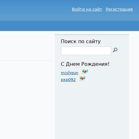
Войти на сайт
Регистрация
Поиск по сайту
С Днем Рождения!
mishgun
pxp092