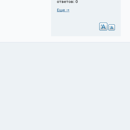
ответов: 0
Еще →