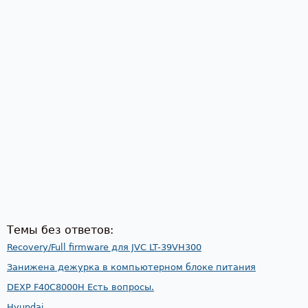
Темы без ответов:
Recovery/Full firmware для JVC LT-39VH300
Занижена дежурка в компьютерном блоке питания
DEXP F40C8000H Есть вопросы.
Hyundai