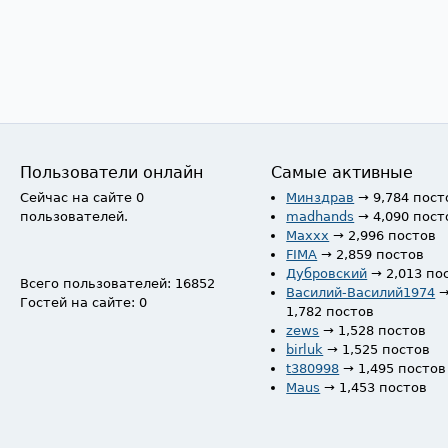
Пользователи онлайн
Самые активные
Сейчас на сайте 0
Минздрав
→ 9,784 пост
пользователей.
madhands
→ 4,090 пост
Maxxx
→ 2,996 постов
FIMA
→ 2,859 постов
Дубровский
→ 2,013 по
Всего пользователей: 16852
Василий-Василий1974
Гостей на сайте: 0
1,782 постов
zews
→ 1,528 постов
birluk
→ 1,525 постов
t380998
→ 1,495 постов
Maus
→ 1,453 постов