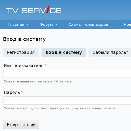
Пер
TV
Service
Main menu
Главная
Форум
Схемы телевизоров
Нов
Вход в систему
Регистрация
Вход в систему
(активная вкладка)
Забыли пароль?
Имя пользователя
*
Укажите ваше имя на сайте TV Service.
Пароль
*
Укажите пароль, соответствующий вашему имени пользователя.