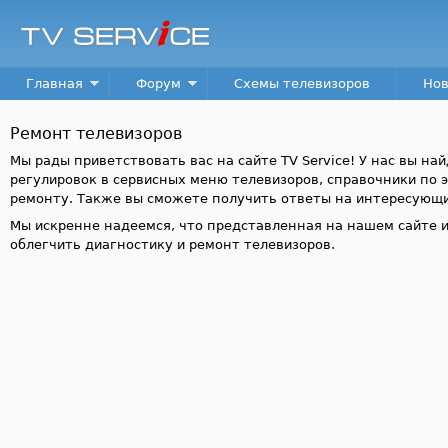
Пер
TV
Service
Main menu
Главная
Форум
Схемы телевизоров
Нов
Ремонт телевизоров
Мы рады приветствовать вас на сайте TV Service! У нас вы на
регулировок в сервисных меню телевизоров, справочники по 
ремонту. Также вы сможете получить ответы на интересующи
Мы искренне надеемся, что представленная на нашем сайте 
облегчить диагностику и ремонт телевизоров.