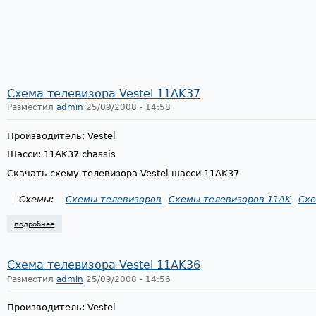
Схема телевизора Vestel 11AK37
Разместил
admin
25/09/2008 - 14:58
Производитель: Vestel
Шасси: 11AK37 chassis
Скачать схему телевизора Vestel шасси 11AK37
Схемы:
Схемы телевизоров
Схемы телевизоров 11AK
Схе
подробнее
о схема телевизора vestel 11ak37
Схема телевизора Vestel 11AK36
Разместил
admin
25/09/2008 - 14:56
Производитель: Vestel