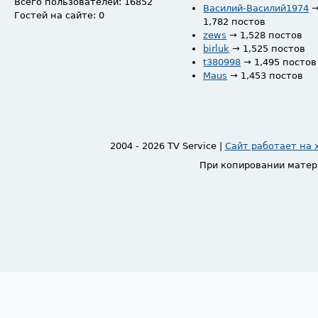
Всего пользователей: 16852
Василий-Василий1974
Гостей на сайте: 0
1,782 постов
zews
→ 1,528 постов
birluk
→ 1,525 постов
t380998
→ 1,495 постов
Maus
→ 1,453 постов
2004 - 2026 TV Service |
Сайт работает на 
При копировании матер