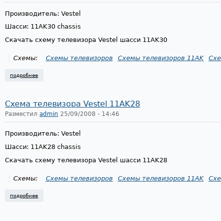
Производитель: Vestel
Шасси: 11AK30 chassis
Скачать схему телевизора Vestel шасси 11AK30
Схемы:
Схемы телевизоров
Схемы телевизоров 11AK
Схе
подробнее
о схема телевизора vestel 11ak30
Схема телевизора Vestel 11AK28
Разместил
admin
25/09/2008 - 14:46
Производитель: Vestel
Шасси: 11AK28 chassis
Скачать схему телевизора Vestel шасси 11AK28
Схемы:
Схемы телевизоров
Схемы телевизоров 11AK
Схе
подробнее
о схема телевизора vestel 11ak28