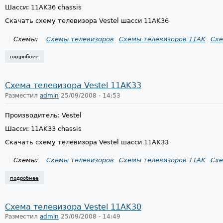
Шасси: 11AK36 chassis
Скачать схему телевизора Vestel шасси 11AK36
Схемы:
Схемы телевизоров
Схемы телевизоров 11AK
Схе
подробнее
о схема телевизора vestel 11ak36
Схема телевизора Vestel 11AK33
Разместил
admin
25/09/2008 - 14:53
Производитель: Vestel
Шасси: 11AK33 chassis
Скачать схему телевизора Vestel шасси 11AK33
Схемы:
Схемы телевизоров
Схемы телевизоров 11AK
Схе
подробнее
о схема телевизора vestel 11ak33
Схема телевизора Vestel 11AK30
Разместил
admin
25/09/2008 - 14:49