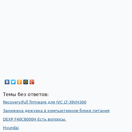
Темы без ответов:
Recovery/Full firmware для JVC LT-39VH300
Занижена дежурка в компьютерном блоке питания
DEXP F40C8000H Есть вопросы.
Hyundai