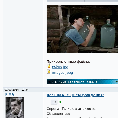
Прикрепленные файлы:
zakus.jpg
images.jpeg
01/03/2014 - 12:34
FIMA
Re: FIMA, с Днем рождения!
+1
0
Серега! Ты как в анекдоте.
Объявление: