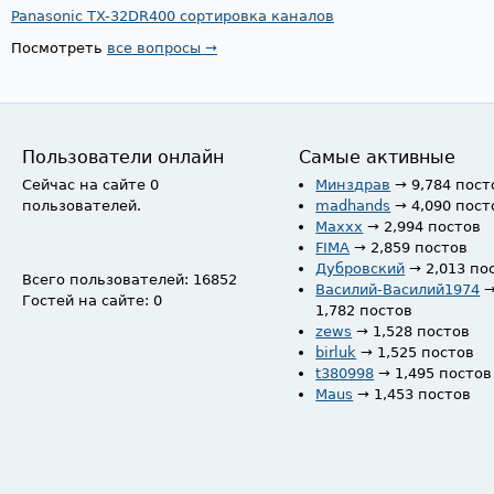
Panasonic TX-32DR400 сортировка каналов
Посмотреть
все вопросы →
Пользователи онлайн
Самые активные
Сейчас на сайте 0
Минздрав
→ 9,784 пост
пользователей.
madhands
→ 4,090 пост
Maxxx
→ 2,994 постов
FIMA
→ 2,859 постов
Дубровский
→ 2,013 по
Всего пользователей: 16852
Василий-Василий1974
Гостей на сайте: 0
1,782 постов
zews
→ 1,528 постов
birluk
→ 1,525 постов
t380998
→ 1,495 постов
Maus
→ 1,453 постов