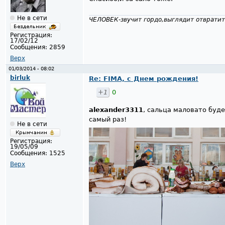
Не в сети
ЧЕЛОВЕК-звучит гордо,выглядит отвратит
Регистрация:
17/02/12
Сообщения:
2859
Верх
01/03/2014 - 08:02
birluk
Re: FIMA, с Днем рождения!
+1
0
alexander3311
, сальца маловато буде
самый раз!
Не в сети
Регистрация:
19/05/09
Сообщения:
1525
Верх