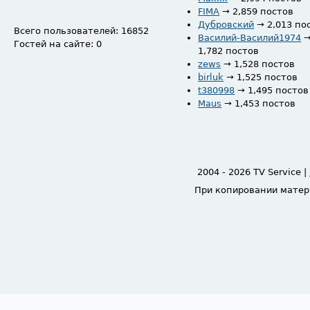
FIMA
→ 2,859 постов
Дубровский
→ 2,013 по
Всего пользователей: 16852
Василий-Василий1974
Гостей на сайте: 0
1,782 постов
zews
→ 1,528 постов
birluk
→ 1,525 постов
t380998
→ 1,495 постов
Maus
→ 1,453 постов
2004 - 2026 TV Service |
При копировании матер