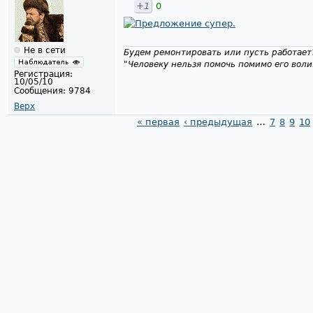
+1
0
Не в сети
Будем ремонтировать или пусть работает
"Человеку нельзя помочь помимо его воли
Регистрация:
10/05/10
Сообщения:
9784
Верх
« первая
‹ предыдущая
…
7
8
9
10
Страницы