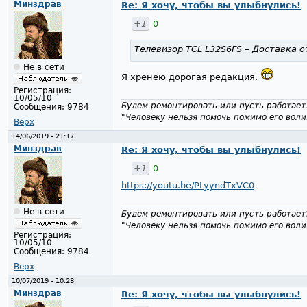
Минздрав
Re: Я хочу, чтобы вы улыбнулись!
+1
0
Телевизор TCL L32S6FS – Доставка о
Не в сети
Я хренею дорогая редакция.
Регистрация:
10/05/10
Будем ремонтировать или пусть работает
Сообщения:
9784
"Человеку нельзя помочь помимо его воли
Верх
14/06/2019 - 21:17
Минздрав
Re: Я хочу, чтобы вы улыбнулись!
+1
0
https://youtu.be/PLyyndTxVC0
Не в сети
Будем ремонтировать или пусть работает
"Человеку нельзя помочь помимо его воли
Регистрация:
10/05/10
Сообщения:
9784
Верх
10/07/2019 - 10:28
Минздрав
Re: Я хочу, чтобы вы улыбнулись!