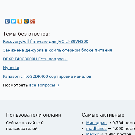
Темы без ответов:
Recovery/Full firmware для JVC LT-39VH300
Занижена дежурка в компьютерном блоке питания
DEXP F40C8000H Есть вопросы.
Hyundai
Panasonic TX-32DR400 сортировка каналов
Посмотреть
все вопросы →
Пользователи онлайн
Самые активные
Сейчас на сайте 0
Минздрав
→ 9,784 пост
пользователей.
madhands
→ 4,090 пост
Maxxx
→ 2,994 постов