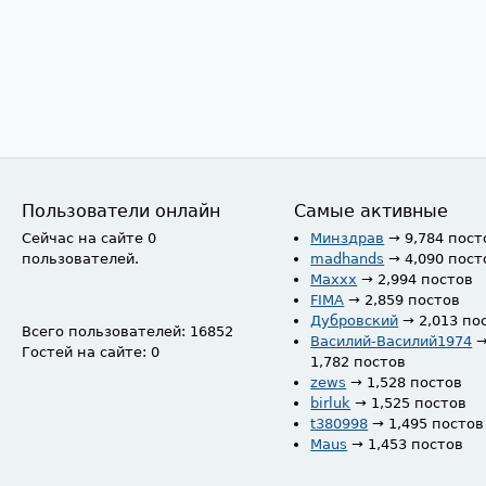
Пользователи онлайн
Самые активные
Сейчас на сайте 0
Минздрав
→ 9,784 пост
пользователей.
madhands
→ 4,090 пост
Maxxx
→ 2,994 постов
FIMA
→ 2,859 постов
Дубровский
→ 2,013 по
Всего пользователей: 16852
Василий-Василий1974
Гостей на сайте: 0
1,782 постов
zews
→ 1,528 постов
birluk
→ 1,525 постов
t380998
→ 1,495 постов
Maus
→ 1,453 постов