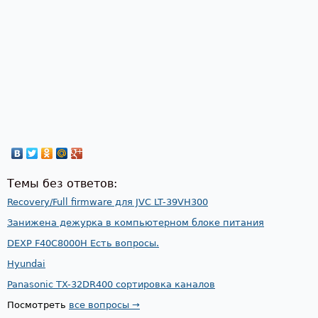
Темы без ответов:
Recovery/Full firmware для JVC LT-39VH300
Занижена дежурка в компьютерном блоке питания
DEXP F40C8000H Есть вопросы.
Hyundai
Panasonic TX-32DR400 сортировка каналов
Посмотреть
все вопросы →