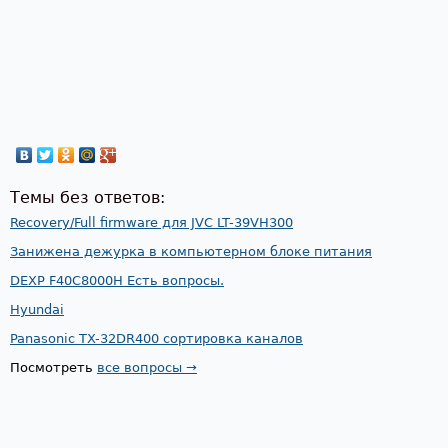
Темы без ответов:
Recovery/Full firmware для JVC LT-39VH300
Занижена дежурка в компьютерном блоке питания
DEXP F40C8000H Есть вопросы.
Hyundai
Panasonic TX-32DR400 сортировка каналов
Посмотреть
все вопросы →