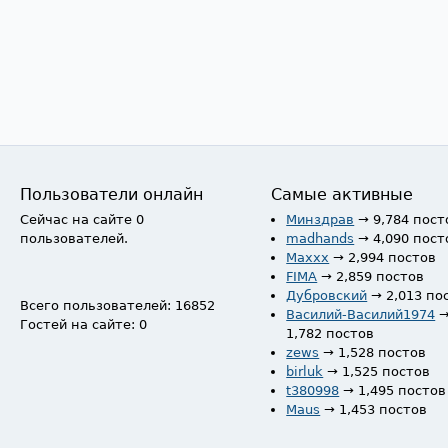
Пользователи онлайн
Самые активные
Сейчас на сайте 0
Минздрав
→ 9,784 пост
пользователей.
madhands
→ 4,090 пост
Maxxx
→ 2,994 постов
FIMA
→ 2,859 постов
Дубровский
→ 2,013 по
Всего пользователей: 16852
Василий-Василий1974
Гостей на сайте: 0
1,782 постов
zews
→ 1,528 постов
birluk
→ 1,525 постов
t380998
→ 1,495 постов
Maus
→ 1,453 постов