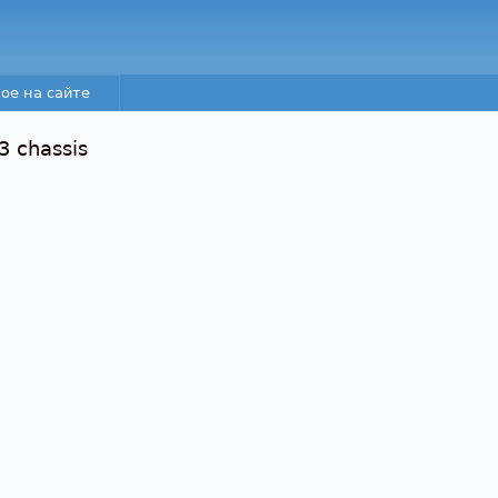
Перейти к основному
содержанию
ое на сайте
 chassis