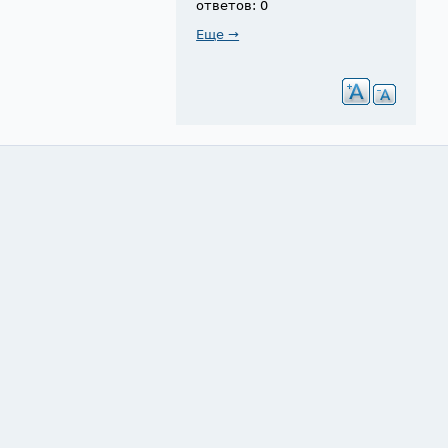
ответов: 0
Еще →