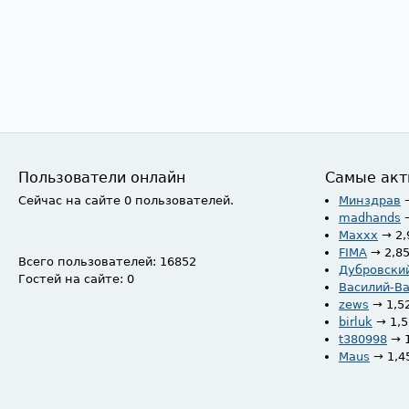
Пользователи онлайн
Самые акт
Сейчас на сайте 0 пользователей.
Минздрав
madhands
Maxxx
→ 2,
FIMA
→ 2,8
Всего пользователей: 16852
Дубровски
Гостей на сайте: 0
Василий-В
zews
→ 1,5
birluk
→ 1,
t380998
→ 
Maus
→ 1,4