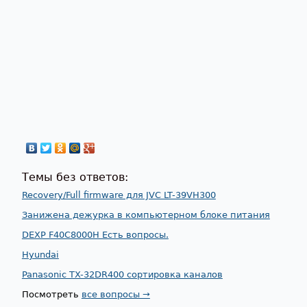
Темы без ответов:
Recovery/Full firmware для JVC LT-39VH300
Занижена дежурка в компьютерном блоке питания
DEXP F40C8000H Есть вопросы.
Hyundai
Panasonic TX-32DR400 сортировка каналов
Посмотреть
все вопросы →