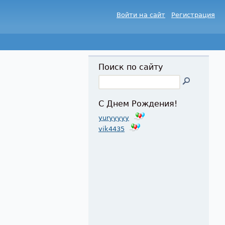
Войти на сайт
Регистрация
Поиск по сайту
С Днем Рождения!
yuryyyyy
vik4435