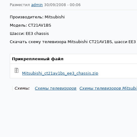
Разместил
admin
30/09/2008 - 00:06
Производитель: Mitsubishi
Модель: CT21AV1BS
Шасси: EE3 chassis
Скачать схему телевизора Mitsubishi CT21AV1BS, шасси EE3
Прикрепленный файл
Mitsubishi_ct21av1bs_ee3_chassis.zip
Схемы:
Схемы телевизоров
Схемы телевизоров Mitsubi