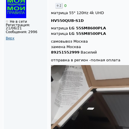
+1
0
матрица 55" 120Hz 4k UHD
HV550QUB-S1D
Не в сети
Регистрация:
матрица
LG 55SM8600PLA
21/06/21
Сообщения:
2996
матрица
LG 55SM8500PLA
Верх
самовывоз Москва
замена Москва
89251552999
Василий
отправка в регион -полная оплата