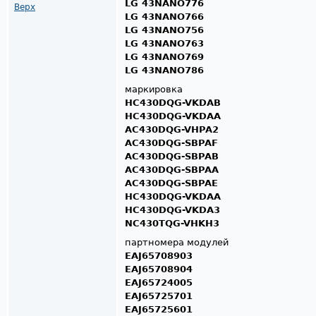
LG 43NANO776
Верх
LG 43NANO766
LG 43NANO756
LG 43NANO763
LG 43NANO769
LG 43NANO786
маркировка
HC430DQG-VKDAB
HC430DQG-VKDAA
AC430DQG-VHPA2​​​​​​​
AC430DQG-SBPAF
AC430DQG-SBPAB
AC430DQG-SBPAA​​​​​​​
AC430DQG-SBPAE
HC430DQG-VKDAA
HC430DQG-VKDA3
NC430TQG-VHKH3​​​​​​​
партномера модулей
EAJ65708903
EAJ65708904
EAJ65724005
EAJ65725701
EAJ65725601​​​​​​​