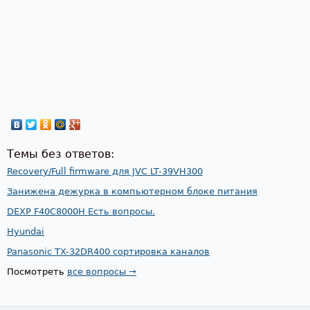
Темы без ответов:
Recovery/Full firmware для JVC LT-39VH300
Занижена дежурка в компьютерном блоке питания
DEXP F40C8000H Есть вопросы.
Hyundai
Panasonic TX-32DR400 сортировка каналов
Посмотреть
все вопросы →