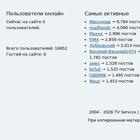
Пользователи онлайн
Самые активные
Сейчас на сайте 0
Минздрав
→ 9,784 пост
пользователей.
madhands
→ 4,090 пост
Maxxx
→ 2,996 постов
FIMA
→ 2,859 постов
Дубровский
→ 2,013 по
Всего пользователей: 16852
Василий-Василий1974
Гостей на сайте: 0
1,782 постов
zews
→ 1,528 постов
birluk
→ 1,525 постов
t380998
→ 1,495 постов
Maus
→ 1,453 постов
2004 - 2026 TV Service |
При копировании матер