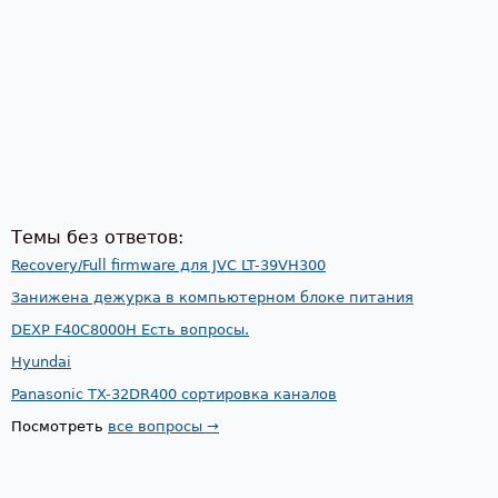
Темы без ответов:
Recovery/Full firmware для JVC LT-39VH300
Занижена дежурка в компьютерном блоке питания
DEXP F40C8000H Есть вопросы.
Hyundai
Panasonic TX-32DR400 сортировка каналов
Посмотреть
все вопросы →