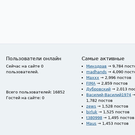
Пользователи онлайн
Самые активные
Сейчас на сайте 0
Минздрав
→ 9,784 пост
пользователей.
madhands
→ 4,090 пост
Maxxx
→ 2,996 постов
FIMA
→ 2,859 постов
Дубровский
→ 2,013 по
Всего пользователей: 16852
Василий-Василий1974
Гостей на сайте: 0
1,782 постов
zews
→ 1,528 постов
birluk
→ 1,525 постов
t380998
→ 1,495 постов
Maus
→ 1,453 постов