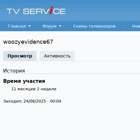
Пер
TV
Service
Main menu
Главная
Форум
Схемы телевизоров
Нов
woozyevidence67
Просмотр
(активная вкладка)
Активность
История
Время участия
11 месяцев 2 недели
Заходил:
24/08/2025 - 00:04