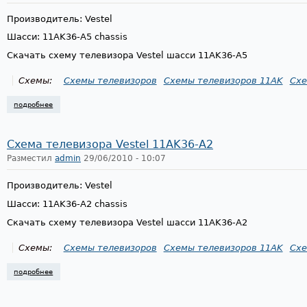
Производитель: Vestel
Шасси: 11AK36-A5 chassis
Скачать схему телевизора Vestel шасси 11AK36-A5
Схемы:
Схемы телевизоров
Схемы телевизоров 11AK
Схе
подробнее
о схема телевизора vestel 11ak36-a5
Схема телевизора Vestel 11AK36-A2
Разместил
admin
29/06/2010 - 10:07
Производитель: Vestel
Шасси: 11AK36-A2 chassis
Скачать схему телевизора Vestel шасси 11AK36-A2
Схемы:
Схемы телевизоров
Схемы телевизоров 11AK
Схе
подробнее
о схема телевизора vestel 11ak36-a2