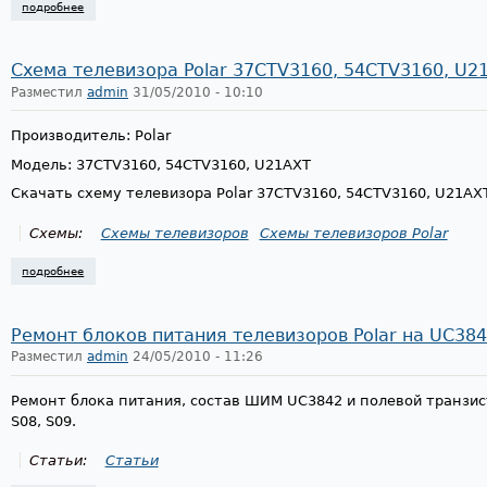
подробнее
о ремонт блока питания. состав шим tda4605 и полевой транзистор в4
Схема телевизора Polar 37CTV3160, 54CTV3160, U2
Разместил
admin
31/05/2010 - 10:10
Производитель: Polar
Модель: 37CTV3160, 54CTV3160, U21AXT
Скачать схему телевизора Polar 37CTV3160, 54CTV3160, U21AX
Схемы:
Схемы телевизоров
Схемы телевизоров Polar
подробнее
о схема телевизора polar 37ctv3160, 54ctv3160, u21axt
Ремонт блоков питания телевизоров Polar на UC38
Разместил
admin
24/05/2010 - 11:26
Ремонт блока питания, состав ШИМ UC3842 и полевой транзист
S08, S09.
Статьи:
Статьи