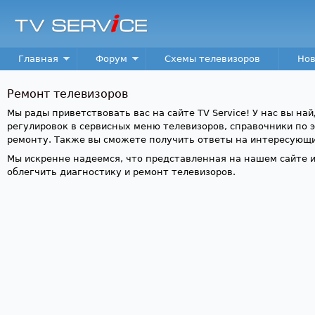
Пер
TV
Service
Main menu
Главная
Форум
Схемы телевизоров
Нов
Ремонт телевизоров
Мы рады приветствовать вас на сайте TV Service! У нас вы на
регулировок в сервисных меню телевизоров, справочники по 
ремонту. Также вы сможете получить ответы на интересующи
Мы искренне надеемся, что представленная на нашем сайте 
облегчить диагностику и ремонт телевизоров.