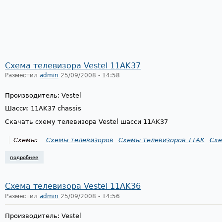
Схема телевизора Vestel 11AK37
Разместил
admin
25/09/2008 - 14:58
Производитель: Vestel
Шасси: 11AK37 chassis
Скачать схему телевизора Vestel шасси 11AK37
Схемы:
Схемы телевизоров
Схемы телевизоров 11AK
Схе
подробнее
о схема телевизора vestel 11ak37
Схема телевизора Vestel 11AK36
Разместил
admin
25/09/2008 - 14:56
Производитель: Vestel