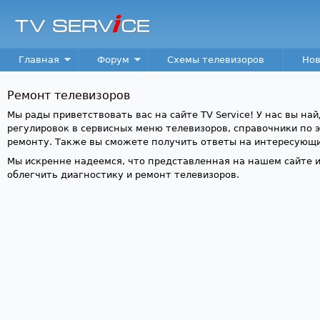
Пер
TV
Service
Main menu
Главная
Форум
Схемы телевизоров
Нов
Ремонт телевизоров
Мы рады приветствовать вас на сайте TV Service! У нас вы на
регулировок в сервисных меню телевизоров, справочники по 
ремонту. Также вы сможете получить ответы на интересующи
Мы искренне надеемся, что представленная на нашем сайте 
облегчить диагностику и ремонт телевизоров.