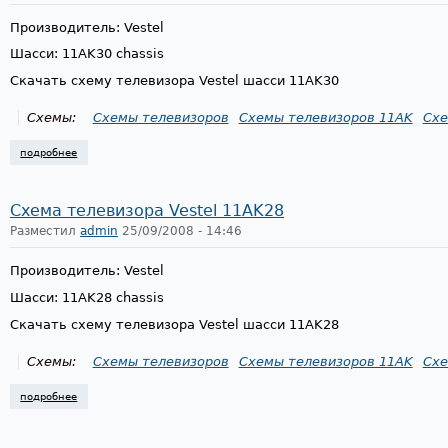
Производитель: Vestel
Шасси: 11AK30 chassis
Скачать схему телевизора Vestel шасси 11AK30
Схемы:
Схемы телевизоров
Схемы телевизоров 11AK
Схе
подробнее
о схема телевизора vestel 11ak30
Схема телевизора Vestel 11AK28
Разместил
admin
25/09/2008 - 14:46
Производитель: Vestel
Шасси: 11AK28 chassis
Скачать схему телевизора Vestel шасси 11AK28
Схемы:
Схемы телевизоров
Схемы телевизоров 11AK
Схе
подробнее
о схема телевизора vestel 11ak28