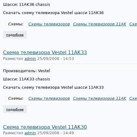
Шасси: 11AK36 chassis
Скачать схему телевизора Vestel шасси 11AK36
Схемы:
Схемы телевизоров
Схемы телевизоров 11AK
Схе
подробнее
о схема телевизора vestel 11ak36
Схема телевизора Vestel 11AK33
Разместил
admin
25/09/2008 - 14:53
Производитель: Vestel
Шасси: 11AK33 chassis
Скачать схему телевизора Vestel шасси 11AK33
Схемы:
Схемы телевизоров
Схемы телевизоров 11AK
Схе
подробнее
о схема телевизора vestel 11ak33
Схема телевизора Vestel 11AK30
Разместил
admin
25/09/2008 - 14:49