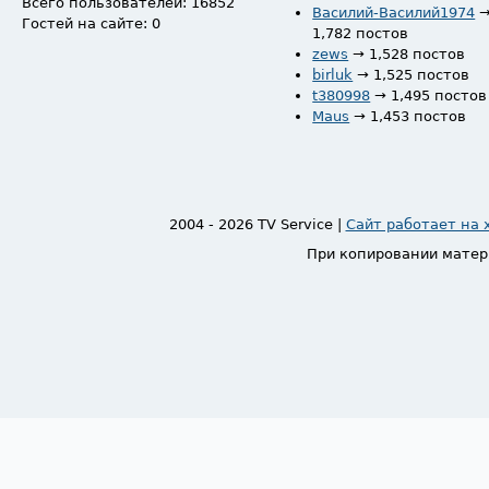
Всего пользователей: 16852
Василий-Василий1974
Гостей на сайте: 0
1,782 постов
zews
→ 1,528 постов
birluk
→ 1,525 постов
t380998
→ 1,495 постов
Maus
→ 1,453 постов
2004 - 2026 TV Service |
Сайт работает на 
При копировании матер