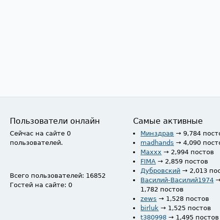
Пользователи онлайн
Самые активные
Сейчас на сайте 0
Минздрав
→ 9,784 пост
пользователей.
madhands
→ 4,090 пост
Maxxx
→ 2,994 постов
FIMA
→ 2,859 постов
Дубровский
→ 2,013 по
Всего пользователей: 16852
Василий-Василий1974
Гостей на сайте: 0
1,782 постов
zews
→ 1,528 постов
birluk
→ 1,525 постов
t380998
→ 1,495 постов