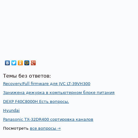
Темы без ответов:
Recovery/Full firmware для JVC LT-39VH300
Занижена дежурка в компьютерном блоке питания
DEXP F40C8000H Есть вопросы.
Hyundai
Panasonic TX-32DR400 сортировка каналов
Посмотреть
все вопросы →