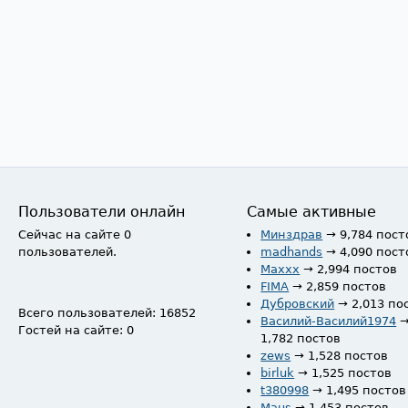
Пользователи онлайн
Самые активные
Сейчас на сайте 0
Минздрав
→ 9,784 пост
пользователей.
madhands
→ 4,090 пост
Maxxx
→ 2,994 постов
FIMA
→ 2,859 постов
Дубровский
→ 2,013 по
Всего пользователей: 16852
Василий-Василий1974
Гостей на сайте: 0
1,782 постов
zews
→ 1,528 постов
birluk
→ 1,525 постов
t380998
→ 1,495 постов
Maus
→ 1,453 постов