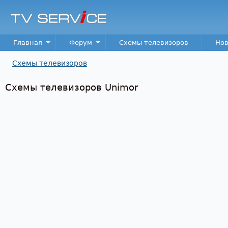
Пер
TV
Service
Main menu
Главная
Форум
Схемы телевизоров
Нов
Схемы телевизоров
Вы здесь
Схемы телевизоров Unimor